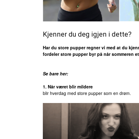
Kjenner du deg igjen i dette?
Har du store pupper regner vi med at du kjenn
fordeler store pupper byr på når sommeren ett
Se bare her:
1. Når været blir mildere
blir hverdag med store pupper som en drøm.