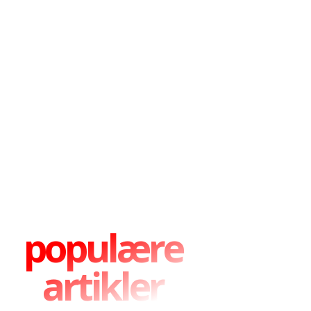
populære
artikler