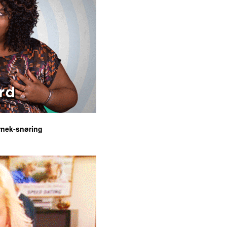
rnek-snøring