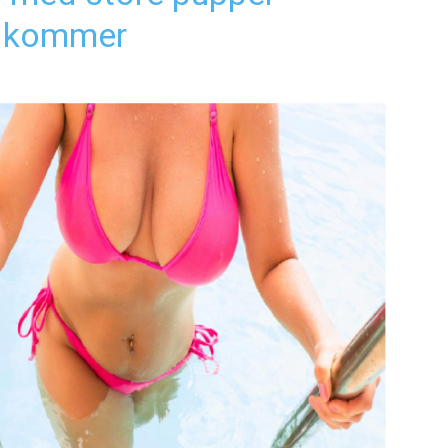
n kommer