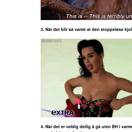
3. Når det blir så varmt at den stoppeløse kjo
4. Når det er veldig deilig å gå uten BH i varm