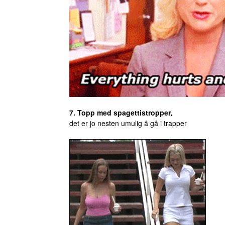
7. Topp med spagettistropper,
det er jo nesten umulig å gå i trapper