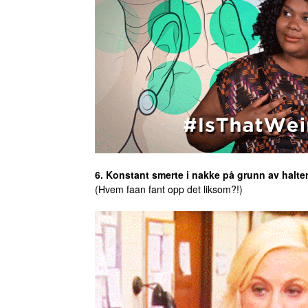
6. Konstant smerte i nakke på grunn av halte
(Hvem faan fant opp det liksom?!)