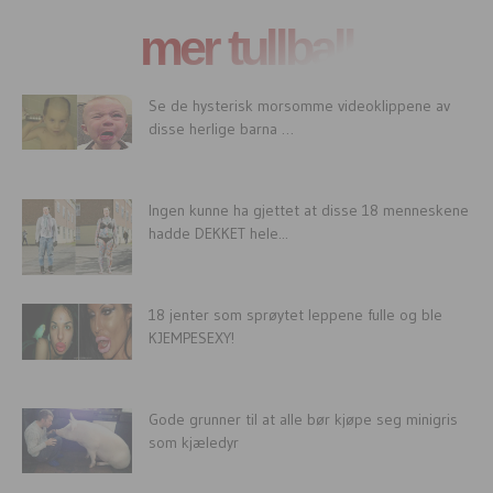
mer tullball
Se de hysterisk morsomme videoklippene av
disse herlige barna …
Ingen kunne ha gjettet at disse 18 menneskene
hadde DEKKET hele...
18 jenter som sprøytet leppene fulle og ble
KJEMPESEXY!
Gode grunner til at alle bør kjøpe seg minigris
som kjæledyr