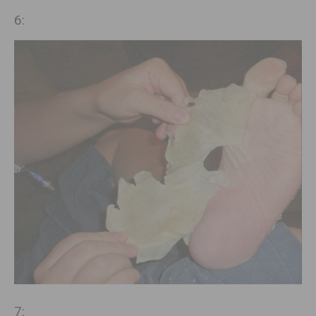
6:
7: