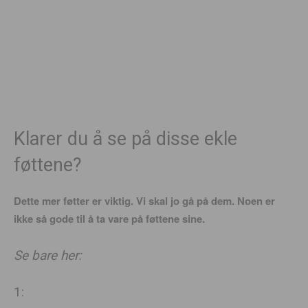
Klarer du å se på disse ekle
føttene?
Dette mer føtter er viktig. Vi skal jo gå på dem. Noen er
ikke så gode til å ta vare på føttene sine.
Se bare her:
1: