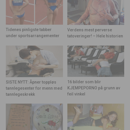
Tidenes pinligste tabber
Verdens mest perverse
under sportsarrangementer
tatoveringer! – Hele historien
16 bilder som blir
SISTE NYTT: Åpner toppløs
KJEMPEPORNO på grunn av
tannlegesenter for menn med
feil vinkel
tannlegeskrekk