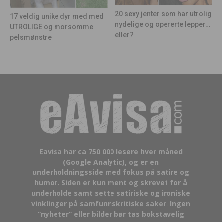
20 sexy jenter som har utrolig
17 veldig unike dyr med med
nydelige og opererte lepper…
UTROLIGE og morsomme
eller?
pelsmønstre
Eavisa har ca 750 000 lesere hver måned
(Google Analytic), og er en
underholdningsside med fokus på satire og
humor. Siden er kun ment og skrevet for å
underholde samt sette satiriske og ironiske
vinklinger på samfunnskritiske saker. Ingen
“nyheter” eller bilder bør tas bokstavelig