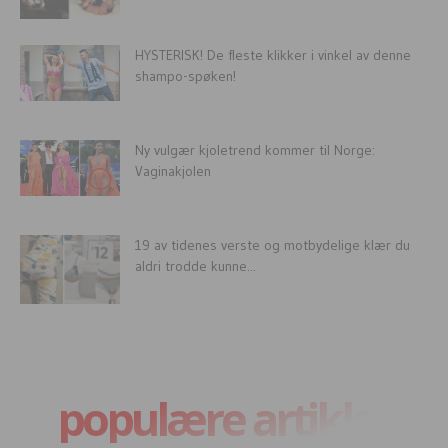
HYSTERISK! De fleste klikker i vinkel av denne
shampo-spøken!
Ny vulgær kjoletrend kommer til Norge:
Vaginakjolen
19 av tidenes verste og motbydelige klær du
aldri trodde kunne...
populære artikler