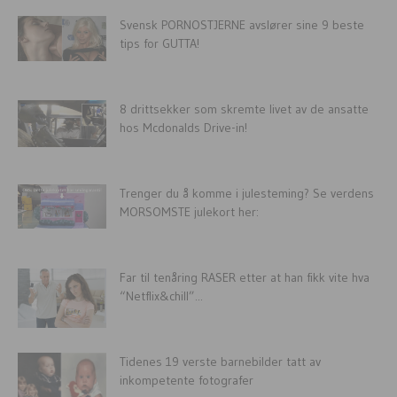
Svensk PORNOSTJERNE avslører sine 9 beste
tips for GUTTA!
8 drittsekker som skremte livet av de ansatte
hos Mcdonalds Drive-in!
Trenger du å komme i julesteming? Se verdens
MORSOMSTE julekort her:
Far til tenåring RASER etter at han fikk vite hva
“Netflix&chill”...
Tidenes 19 verste barnebilder tatt av
inkompetente fotografer