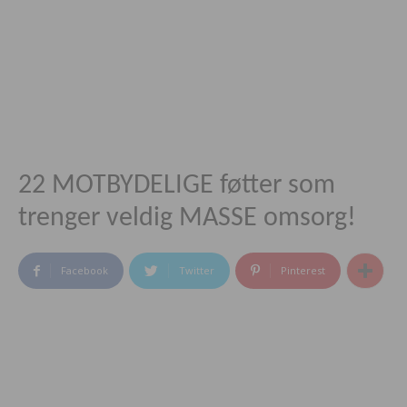
22 MOTBYDELIGE føtter som
trenger veldig MASSE omsorg!
Facebook
Twitter
Pinterest