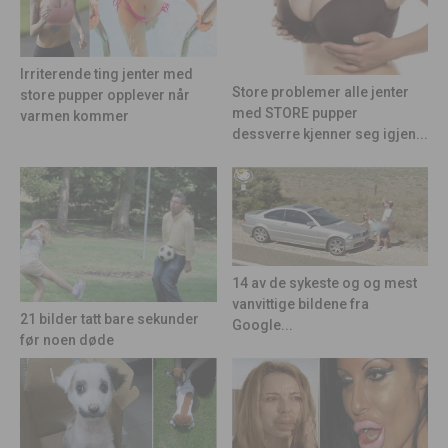
Irriterende ting jenter med
Store problemer alle jenter
store pupper opplever når
med STORE pupper
varmen kommer
dessverre kjenner seg igjen...
14 av de sykeste og og mest
vanvittige bildene fra
21 bilder tatt bare sekunder
Google...
før noen døde