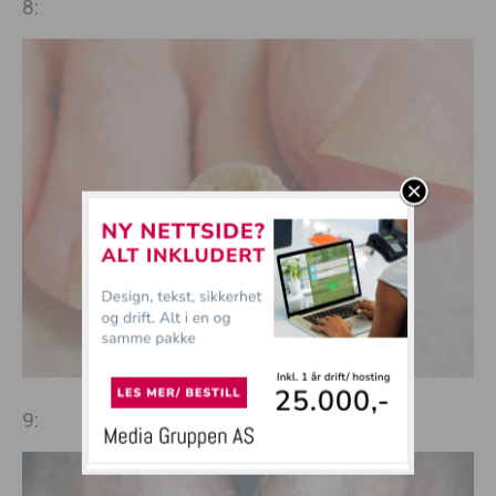
8:
9: