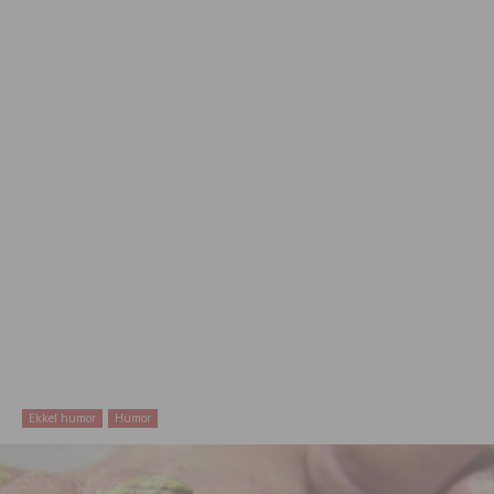
Ekkel humor
Humor