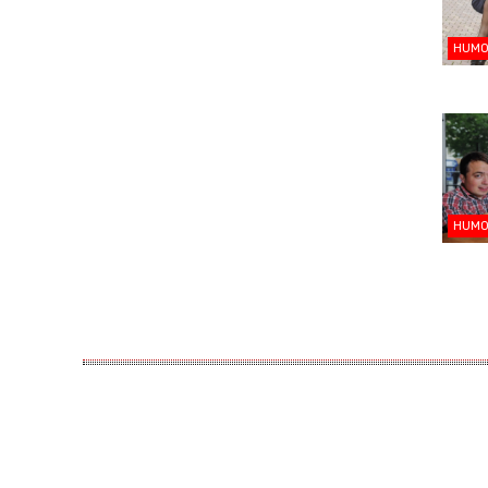
HUM
HUM