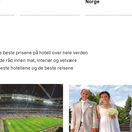
r
Norge
 beste prisene på hotell over hele verden
e råd innen mat, interiør og velvære
este hotellene og de beste reisene