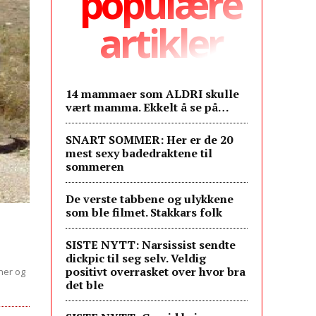
populære
artikler
14 mammaer som ALDRI skulle
vært mamma. Ekkelt å se på…
SNART SOMMER: Her er de 20
mest sexy badedraktene til
sommeren
De verste tabbene og ulykkene
som ble filmet. Stakkars folk
SISTE NYTT: Narsissist sendte
dickpic til seg selv. Veldig
positivt overrasket over hvor bra
ner og
det ble