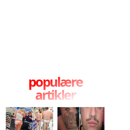
populære
artikler