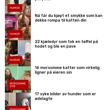
HUMOR
Nå får du kjøpt et smykke som kan
dekke rompa til katten din
HUMOR
22 kjæledyr som tok en tøffel på
hodet og ble en pave
HUMOR
16 morsomme katter som virkelig
ligner på eieren sin
MORSOMME
DYR
17 syke bilder av hunder som er
ødelagte
MORSOMME