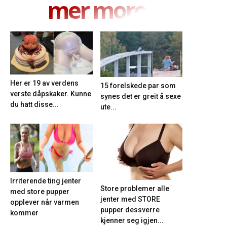
mer moro
Her er 19 av verdens
15 forelskede par som
verste dåpskaker. Kunne
synes det er greit å sexe
du hatt disse...
ute...
Irriterende ting jenter
Store problemer alle
med store pupper
jenter med STORE
opplever når varmen
pupper dessverre
kommer
kjenner seg igjen...