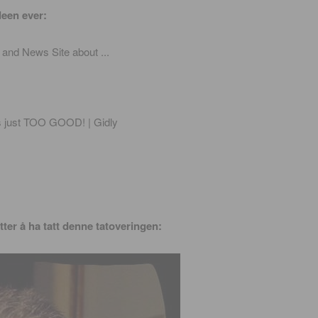
deen ever:
:
tter å ha tatt denne tatoveringen: