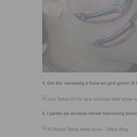
4. Det blir vanskelig å finne en god grunn ti
5. I jakten på verdens verste tatovering ko