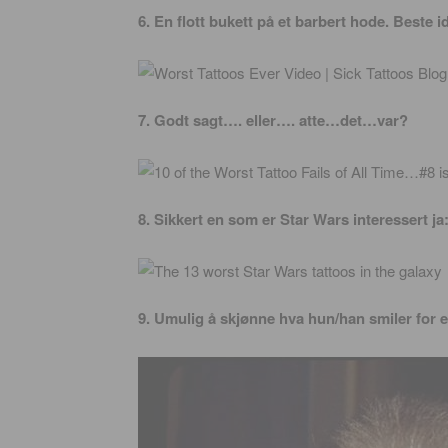
6. En flott bukett på et barbert hode. Beste i
7. Godt sagt…. eller…. atte…det…var?
8. Sikkert en som er Star Wars interessert ja
9. Umulig å skjønne hva hun/han smiler for e