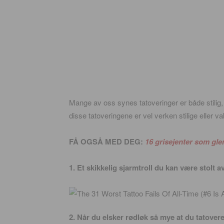
Mange av oss synes tatoveringer er både stilig,
disse tatoveringene er vel verken stilige eller 
FÅ OGSÅ MED DEG:
16 grisejenter som gle
1. Et skikkelig sjarmtroll du kan være stolt 
2. Når du elsker rødløk så mye at du tato