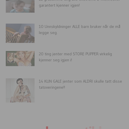
garantert kjenner igjen!
10 Unnskyldninger ALLE barn bruker når de må
legge seg.
20 ting jenter med STORE PUPPER virkelig
kjenner seg igjen i!
14 KLIN GALE jenter som ALDRI skulle tatt disse
tatoveringene!!