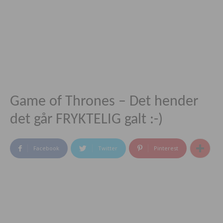
Game of Thrones – Det hender
det går FRYKTELIG galt :-)
Facebook
Twitter
Pinterest