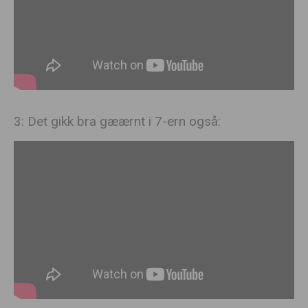
3: Det gikk bra gæærnt i 7-ern også: