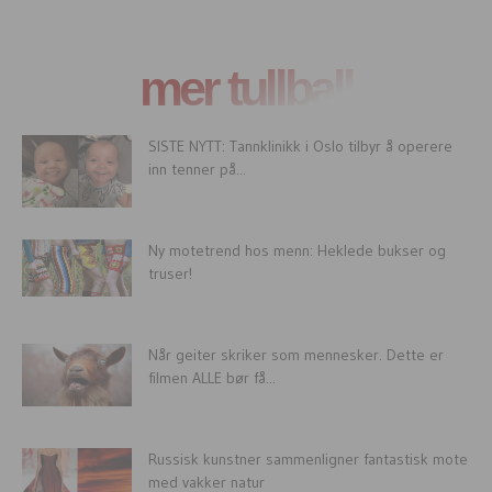
mer tullball
SISTE NYTT: Tannklinikk i Oslo tilbyr å operere
inn tenner på...
Ny motetrend hos menn: Heklede bukser og
truser!
Når geiter skriker som mennesker. Dette er
filmen ALLE bør få...
Russisk kunstner sammenligner fantastisk mote
med vakker natur