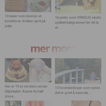
10 kaker som beviser at
16 jenter som VIRKELIG skulle
konditorer drikker sprit på
sjekket bakgrunnen før de la
jobb
ut...
mer moro
Her er 19 av verdens verste
15 forelskede par som synes
dåpskaker. Kunne du hatt
det er greit å sexe ute...
disse...