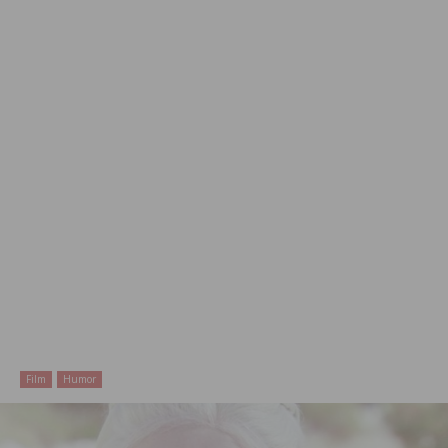
Film
Humor