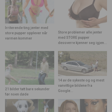
Irriterende ting jenter med
Store problemer alle jenter
store pupper opplever når
med STORE pupper
varmen kommer
dessverre kjenner seg igjen...
14 av de sykeste og og mest
vanvittige bildene fra
21 bilder tatt bare sekunder
Google...
før noen døde