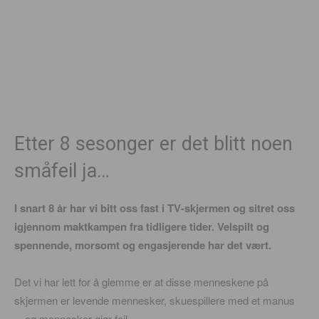
Etter 8 sesonger er det blitt noen
småfeil ja…
I snart 8 år har vi bitt oss fast i TV-skjermen og sitret oss
igjennom maktkampen fra tidligere tider. Velspilt og
spennende, morsomt og engasjerende har det vært.
Det vi har lett for å glemme er at disse menneskene på
skjermen er levende mennesker, skuespillere med et manus
…og mennesker gjør feil.