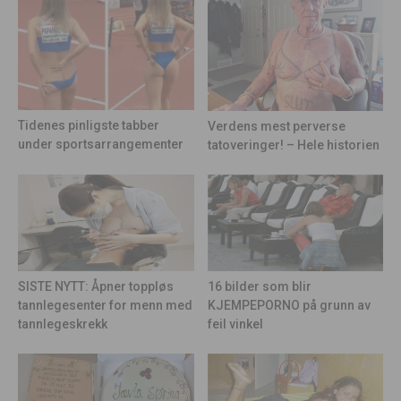
Tidenes pinligste tabber
Verdens mest perverse
under sportsarrangementer
tatoveringer! – Hele historien
16 bilder som blir
SISTE NYTT: Åpner toppløs
KJEMPEPORNO på grunn av
tannlegesenter for menn med
feil vinkel
tannlegeskrekk