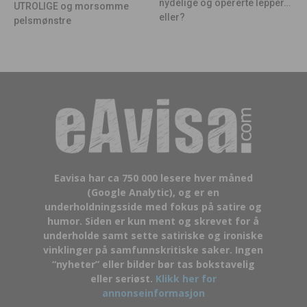
nydelige og opererte lepper…
UTROLIGE og morsomme
eller?
pelsmønstre
Eavisa har ca 750 000 lesere hver måned
(Google Analytic), og er en
underholdningsside med fokus på satire og
humor. Siden er kun ment og skrevet for å
underholde samt sette satiriske og ironiske
vinklinger på samfunnskritiske saker. Ingen
“nyheter” eller bilder bør tas bokstavelig
eller seriøst.
Klikk her for
annonseinformasjon