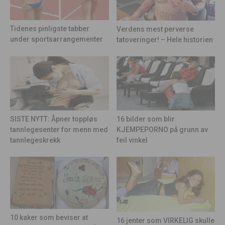
Tidenes pinligste tabber
Verdens mest perverse
under sportsarrangementer
tatoveringer! – Hele historien
16 bilder som blir
SISTE NYTT: Åpner toppløs
KJEMPEPORNO på grunn av
tannlegesenter for menn med
feil vinkel
tannlegeskrekk
10 kaker som beviser at
16 jenter som VIRKELIG skulle