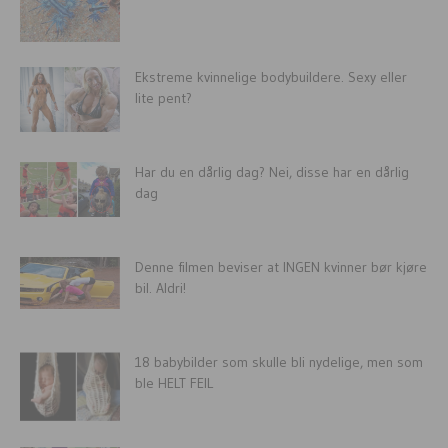
Ekstreme kvinnelige bodybuildere. Sexy eller
lite pent?
Har du en dårlig dag? Nei, disse har en dårlig
dag
Denne filmen beviser at INGEN kvinner bør kjøre
bil. Aldri!
18 babybilder som skulle bli nydelige, men som
ble HELT FEIL