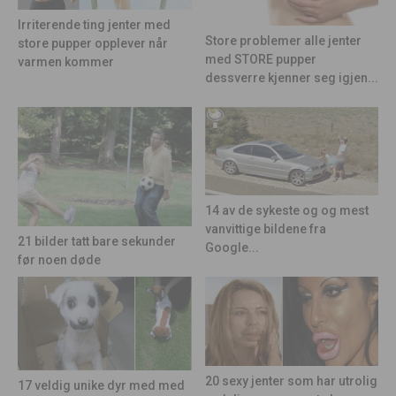
Irriterende ting jenter med
Store problemer alle jenter
store pupper opplever når
med STORE pupper
varmen kommer
dessverre kjenner seg igjen...
14 av de sykeste og og mest
vanvittige bildene fra
21 bilder tatt bare sekunder
Google...
før noen døde
20 sexy jenter som har utrolig
17 veldig unike dyr med med