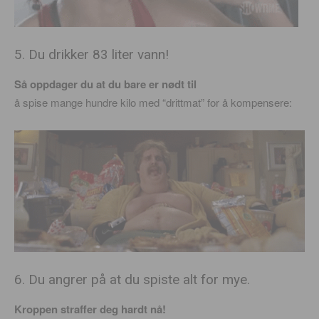
5. Du drikker 83 liter vann!
Så oppdager du at du bare er nødt til
å spise mange hundre kilo med “drittmat” for å kompensere:
6. Du angrer på at du spiste alt for mye.
Kroppen straffer deg hardt nå!