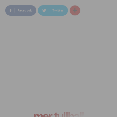
Facebook
Twitter
mer tullball