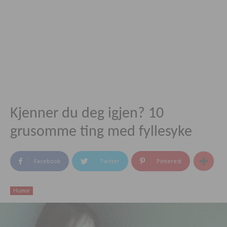
Kjenner du deg igjen? 10
grusomme ting med fyllesyke
Facebook
Twitter
Pinterest
Humor