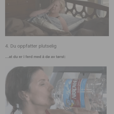
4. Du oppfatter plutselig
…at du er i ferd med å dø av tørst: