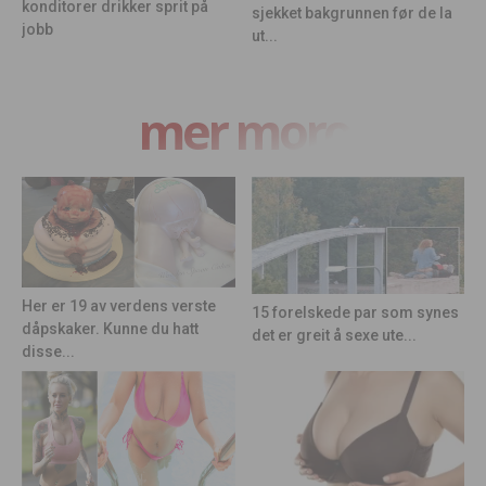
konditorer drikker sprit på
sjekket bakgrunnen før de la
jobb
ut...
mer moro
Her er 19 av verdens verste
15 forelskede par som synes
dåpskaker. Kunne du hatt
det er greit å sexe ute...
disse...