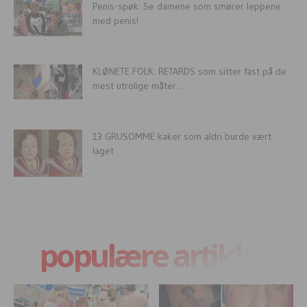
Penis-spøk: Se damene som smører leppene
med penis!
KLØNETE FOLK: RETARDS som sitter fast på de
mest utrolige måter...
13 GRUSOMME kaker som aldri burde vært
laget
populære artikler