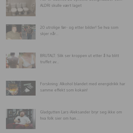
ALDRI skulle vært laget
20 utrolige før- og etter bilder! Se hva som
skjer når...
BRUTALT: Slik ser kroppen ut etter å ha blitt
truffet av...
Forskning: Alkohol blandet med energidrikk har
samme effekt som kokain!
Gladgutten Lars-Aleksander bryr seg ikke om
hva folk sier om han....