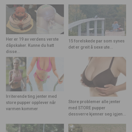
Her er 19 av verdens verste
15 forelskede par som synes
dåpskaker. Kunne du hatt
det er greit å sexe ute...
disse...
Irriterende ting jenter med
Store problemer alle jenter
store pupper opplever når
med STORE pupper
varmen kommer
dessverre kjenner seg igjen...