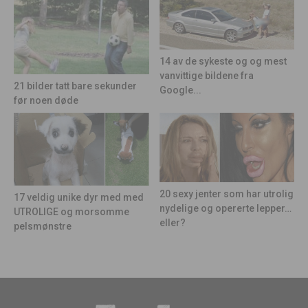
14 av de sykeste og og mest
vanvittige bildene fra
21 bilder tatt bare sekunder
Google...
før noen døde
20 sexy jenter som har utrolig
17 veldig unike dyr med med
nydelige og opererte lepper…
UTROLIGE og morsomme
eller?
pelsmønstre