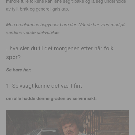
mindre fulle folkene kan lene seg tilbake og la seg underholde
av fyll, bråk og generell galskap.
Men problemene begynner bare der. Når du har vært med på
verdens verste utelivsbilder
…hva sier du til det morgenen etter når folk
spør?
Se bare her:
1: Selvsagt kunne det vært fint
om alle hadde denne graden av selvinnsikt: