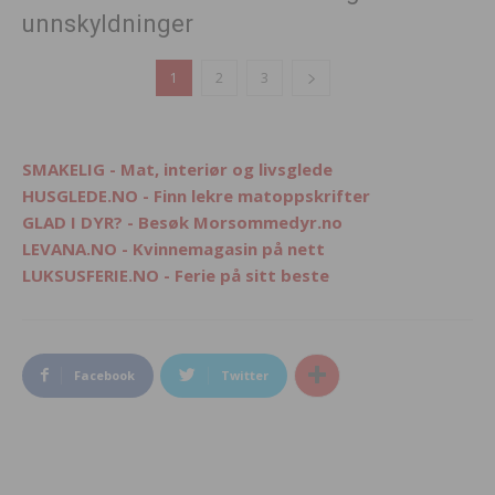
unnskyldninger
1
2
3
SMAKELIG - Mat, interiør og livsglede
HUSGLEDE.NO - Finn lekre matoppskrifter
GLAD I DYR? - Besøk Morsommedyr.no
LEVANA.NO - Kvinnemagasin på nett
LUKSUSFERIE.NO - Ferie på sitt beste
Facebook
Twitter