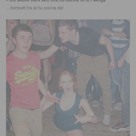
…bortsett fra at hu sovna da!