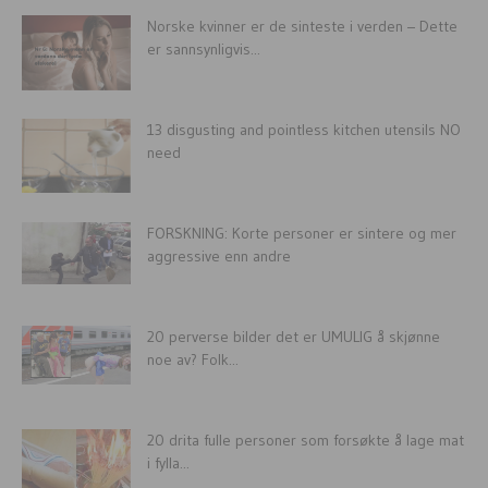
Norske kvinner er de sinteste i verden – Dette
er sannsynligvis...
13 disgusting and pointless kitchen utensils NO
need
FORSKNING: Korte personer er sintere og mer
aggressive enn andre
20 perverse bilder det er UMULIG å skjønne
noe av? Folk...
20 drita fulle personer som forsøkte å lage mat
i fylla...