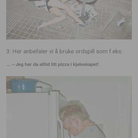
3: Her anbefaler vi å bruke ordspill som f.eks:
… – Jeg har da alltid litt pizza i kjøleskapet!