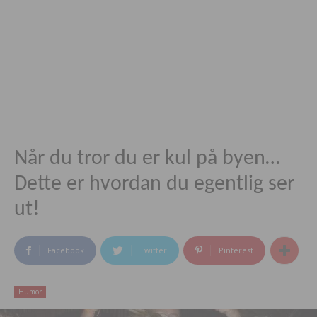
Når du tror du er kul på byen…
Dette er hvordan du egentlig ser
ut!
Facebook
Twitter
Pinterest
Humor