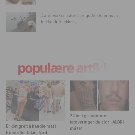
Dyr er verken søte eller gode. De er noen
frekke drittsekker...
populære artikler
24 helt grusomme
tatoveringer du aldri, ALDRI
Er det greit å handle mat i
må ta!
truse eller bikini fordi...