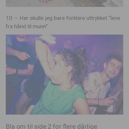
10: – Her skulle jeg bare forklare uttrykket “leve
fra hånd til munn”
Bla om til side 2 for flere dårlige