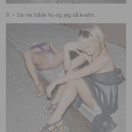
9: – Da var både hu og jeg så kvalm…