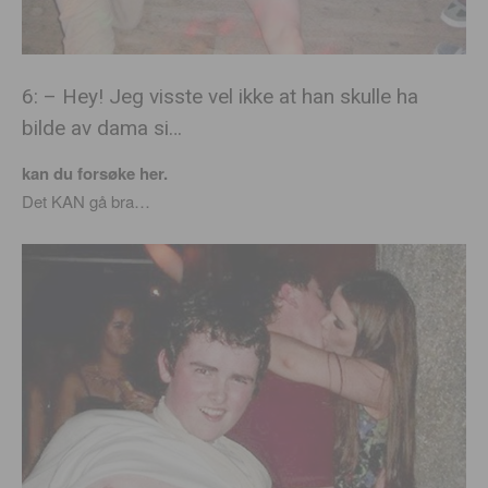
6: – Hey! Jeg visste vel ikke at han skulle ha
bilde av dama si…
kan du forsøke her.
Det KAN gå bra…