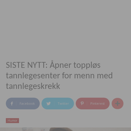
SISTE NYTT: Åpner toppløs
tannlegesenter for menn med
tannlegeskrekk
Facebook
Twitter
Pinterest
Humor