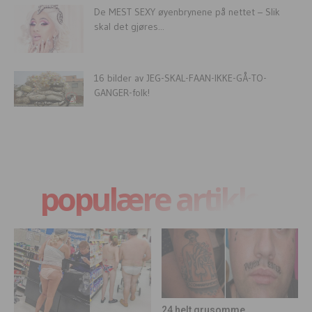
De MEST SEXY øyenbrynene på nettet – Slik
skal det gjøres...
16 bilder av JEG-SKAL-FAAN-IKKE-GÅ-TO-
GANGER-folk!
populære artikler
24 helt grusomme