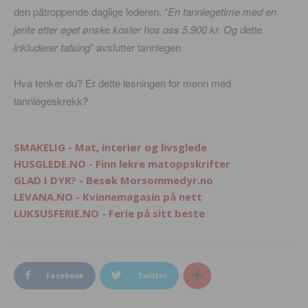
den påtroppende daglige lederen. “
En tannlegetime med en
jente etter eget ønske koster hos oss 5.900 kr. Og dette
inkluderer tafsing
” avslutter tannlegen
Hva tenker du? Er dette løsningen for menn med
tannlegeskrekk?
SMAKELIG - Mat, interiør og livsglede
HUSGLEDE.NO - Finn lekre matoppskrifter
GLAD I DYR? - Besøk Morsommedyr.no
LEVANA.NO - Kvinnemagasin på nett
LUKSUSFERIE.NO - Ferie på sitt beste
Facebook
Twitter