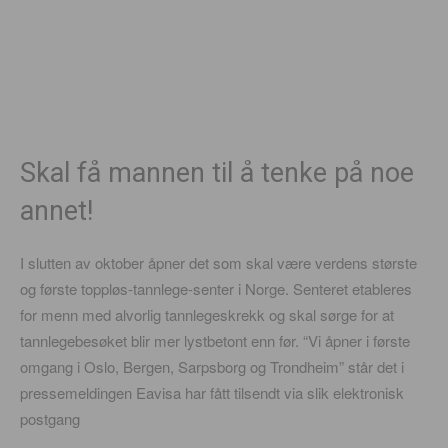
Skal få mannen til å tenke på noe
annet!
I slutten av oktober åpner det som skal være verdens største
og første toppløs-tannlege-senter i Norge. Senteret etableres
for menn med alvorlig tannlegeskrekk og skal sørge for at
tannlegebesøket blir mer lystbetont enn før. “Vi åpner i første
omgang i Oslo, Bergen, Sarpsborg og Trondheim” står det i
pressemeldingen Eavisa har fått tilsendt via slik elektronisk
postgang