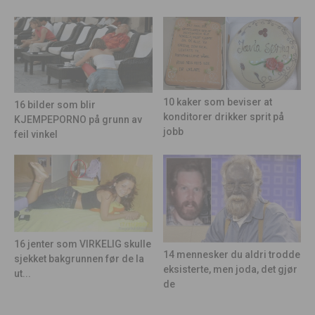
10 kaker som beviser at
16 bilder som blir
konditorer drikker sprit på
KJEMPEPORNO på grunn av
jobb
feil vinkel
16 jenter som VIRKELIG skulle
14 mennesker du aldri trodde
sjekket bakgrunnen før de la
eksisterte, men joda, det gjør
ut...
de