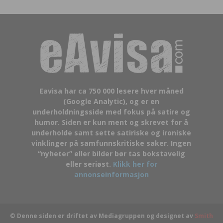
Eavisa har ca 750 000 lesere hver måned
(Google Analytic), og er en
underholdningsside med fokus på satire og
humor. Siden er kun ment og skrevet for å
underholde samt sette satiriske og ironiske
vinklinger på samfunnskritiske saker. Ingen
“nyheter” eller bilder bør tas bokstavelig
eller seriøst.
Klikk her for
annonseinformasjon
© Denne siden er driftet av Mediagruppen og designet av
Smith