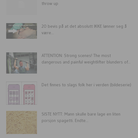
throw up
20 bevis på at det absolutt IKKE lønner seg å
være...
ATTENTION: Strong scenes! The most
dangerous and painful weightlifter blunders of...
Det finnes to slags folk her i verden (bildeserie)
SISTE NYTT: Mann skulle bare lage en liten
porsjon spagetti. Endte...