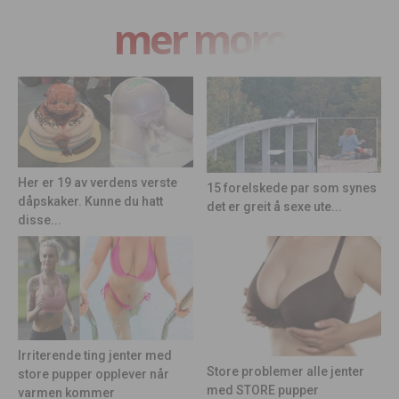
mer moro
Her er 19 av verdens verste
15 forelskede par som synes
dåpskaker. Kunne du hatt
det er greit å sexe ute...
disse...
Irriterende ting jenter med
Store problemer alle jenter
store pupper opplever når
med STORE pupper
varmen kommer