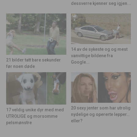
dessverre kjenner seg igjen...
14 av de sykeste og og mest
vanvittige bildene fra
21 bilder tatt bare sekunder
Google...
før noen døde
20 sexy jenter som har utrolig
17 veldig unike dyr med med
nydelige og opererte lepper…
UTROLIGE og morsomme
eller?
pelsmønstre