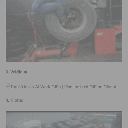
3. Veldig au.
4. Kløne: