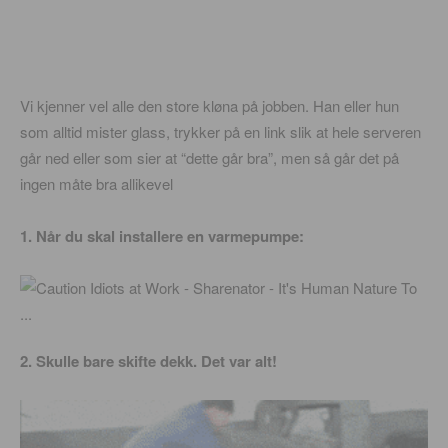
Vi kjenner vel alle den store kløna på jobben. Han eller hun
som alltid mister glass, trykker på en link slik at hele serveren
går ned eller som sier at “dette går bra”, men så går det på
ingen måte bra allikevel
1. Når du skal installere en varmepumpe:
2. Skulle bare skifte dekk. Det var alt!