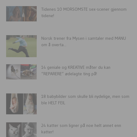
Tidenes 10 MORSOMSTE sex-scener gjennom
tidene!
Norsk trener fra Mysen i samtaler med MANU
om å overta...
14 geniale og KREATIVE måter du kan
“REPARERE” ødelagte ting på!
18 babybilder som skulle bli nydelige, men som
ble HELT FEIL
24 katter som ligner på noe helt annet enn
katter!