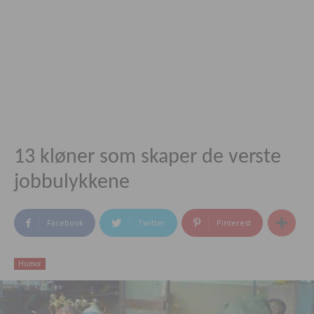
13 kløner som skaper de verste
jobbulykkene
Facebook
Twitter
Pinterest
Humor