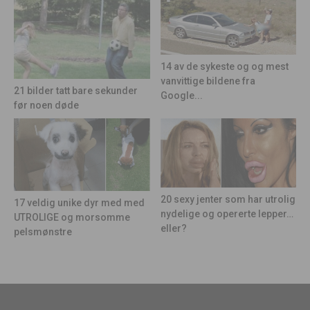
14 av de sykeste og og mest
vanvittige bildene fra
21 bilder tatt bare sekunder
Google...
før noen døde
20 sexy jenter som har utrolig
17 veldig unike dyr med med
nydelige og opererte lepper…
UTROLIGE og morsomme
eller?
pelsmønstre