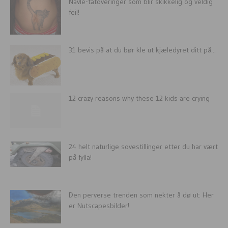
Navle-tatoveringer som blir skikkelig og veldig
feil!
31 bevis på at du bør kle ut kjæledyret ditt på...
12 crazy reasons why these 12 kids are crying
24 helt naturlige sovestillinger etter du har vært
på fylla!
Den perverse trenden som nekter å dø ut: Her
er Nutscapesbilder!