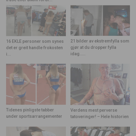
21 bilder av ekstremfylla som
16 EKLE personer som synes
gjør at du dropper fylla
det er greit handle frokosten
idag.....
i...
Tidenes pinligste tabber
Verdens mest perverse
under sportsarrangementer
tatoveringer! – Hele historien