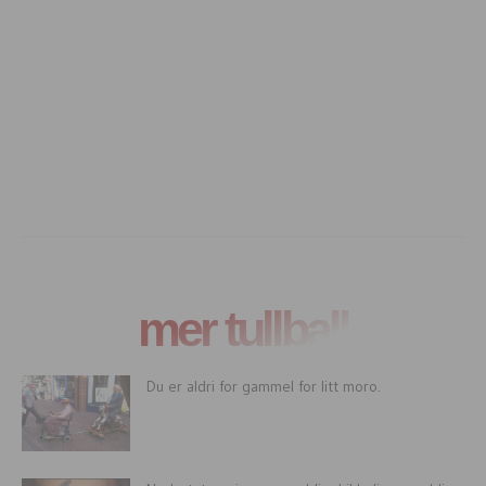
mer tullball
Du er aldri for gammel for litt moro.