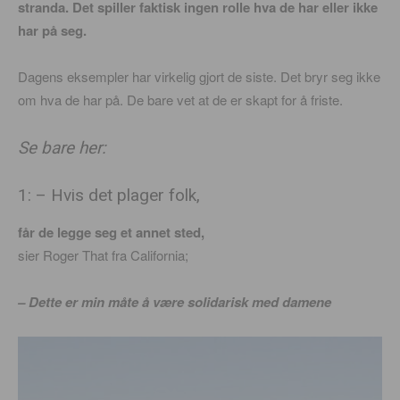
stranda. Det spiller faktisk ingen rolle hva de har eller ikke
har på seg.
Dagens eksempler har virkelig gjort de siste. Det bryr seg ikke
om hva de har på. De bare vet at de er skapt for å friste.
Se bare her:
1: – Hvis det plager folk,
får de legge seg et annet sted,
sier Roger That fra California;
– Dette er min måte å være solidarisk med damene