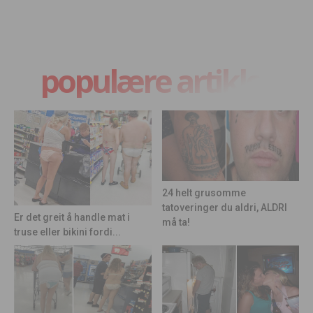
populære artikler
24 helt grusomme
tatoveringer du aldri, ALDRI
Er det greit å handle mat i
må ta!
truse eller bikini fordi...