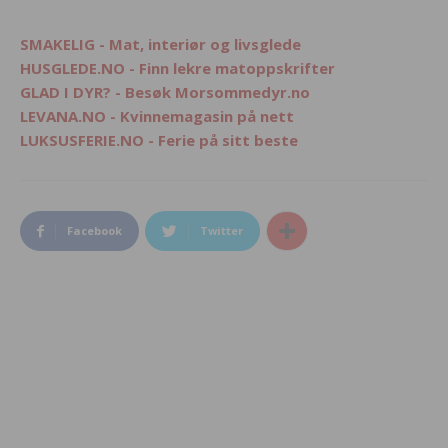
SMAKELIG - Mat, interiør og livsglede
HUSGLEDE.NO - Finn lekre matoppskrifter
GLAD I DYR? - Besøk Morsommedyr.no
LEVANA.NO - Kvinnemagasin på nett
LUKSUSFERIE.NO - Ferie på sitt beste
Facebook
Twitter