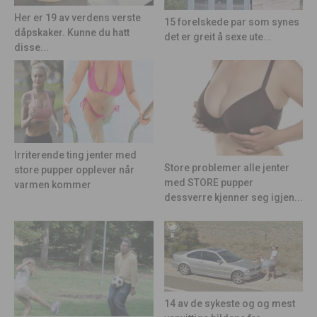
Her er 19 av verdens verste
15 forelskede par som synes
dåpskaker. Kunne du hatt
det er greit å sexe ute...
disse...
Irriterende ting jenter med
Store problemer alle jenter
store pupper opplever når
med STORE pupper
varmen kommer
dessverre kjenner seg igjen...
14 av de sykeste og og mest