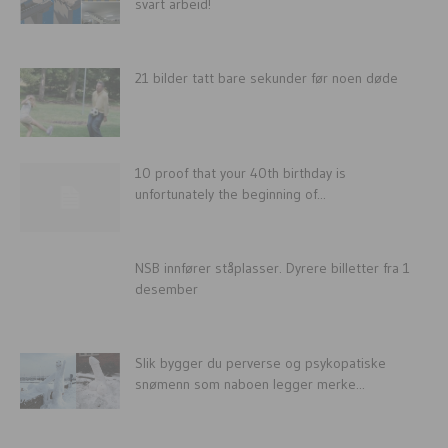
svart arbeid!
21 bilder tatt bare sekunder før noen døde
10 proof that your 40th birthday is
unfortunately the beginning of...
NSB innfører ståplasser. Dyrere billetter fra 1
desember
Slik bygger du perverse og psykopatiske
snømenn som naboen legger merke...