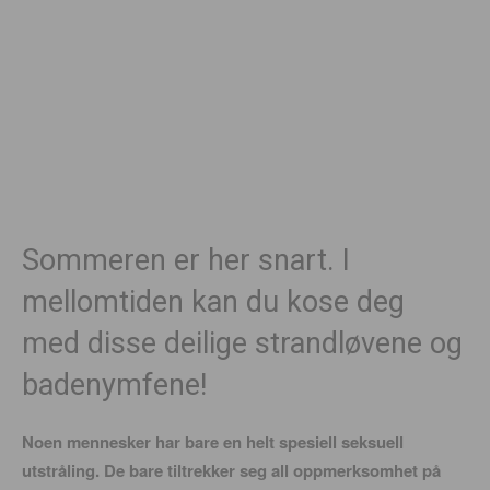
Sommeren er her snart. I
mellomtiden kan du kose deg
med disse deilige strandløvene og
badenymfene!
Noen mennesker har bare en helt spesiell seksuell
utstråling. De bare tiltrekker seg all oppmerksomhet på