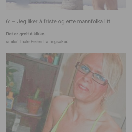
6: – Jeg liker å friste og erte mannfolka litt.
Det er greit å kikke,
smiler Thale Feilen fra ringsaker.