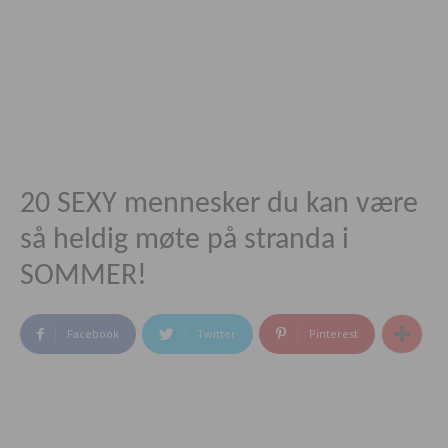
20 SEXY mennesker du kan være
så heldig møte på stranda i
SOMMER!
Facebook
Twitter
Pinterest