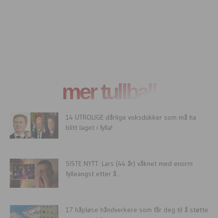
mer tullball
14 UTROLIGE dårlige voksdukker som må ha
blitt laget i fylla!
SISTE NYTT: Lars (44 år) våknet med enorm
fylleangst etter å...
17 håpløse håndverkere som får deg til å støtte