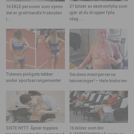
21 bilder av ekstremfylla som
16 EKLE personer som synes
gjør at du dropper fylla
det er greit handle frokosten
idag.....
i...
Tidenes pinligste tabber
Verdens mest perverse
under sportsarrangementer
tatoveringer! – Hele historien
16 bilder som blir
SISTE NYTT: Åpner toppløs