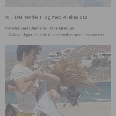
9: – Det hender til og med vi lekesloss,
forteller paret Janne og Hans Miskund;
– Allikevel ligger det alltid masse enslige menn rett ved oss.