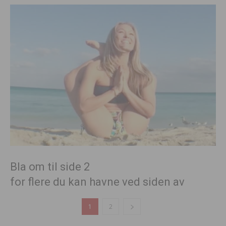
Bla om til side 2
for flere du kan havne ved siden av
1
2