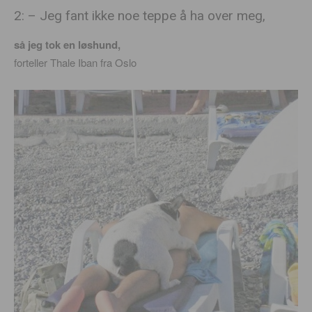
2: – Jeg fant ikke noe teppe å ha over meg,
så jeg tok en løshund,
forteller Thale Iban fra Oslo