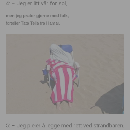
4: – Jeg er litt vãr for sol,
men jeg prater gjerne med folk,
forteller Tata Tella fra Hamar.
5: – Jeg pleier å legge med rett ved strandbaren.