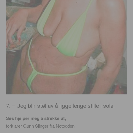
7: – Jeg blir støl av å ligge lenge stille i sola.
Søs hjelper meg å strekke ut,
forklarer Gunn Slinger fra Notodden