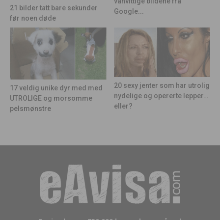
vanvittige bildene fra
21 bilder tatt bare sekunder
Google...
før noen døde
20 sexy jenter som har utrolig
17 veldig unike dyr med med
nydelige og opererte lepper…
UTROLIGE og morsomme
eller?
pelsmønstre