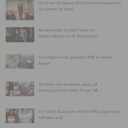
De 12 verste typene på Norske treningssentre!
Du kjenner de igjen!
Norske jenter fortviler! Menn ser
tilbakestående ut når de kommer!
14 kompiser som garantert IKKE er venner
lenger!
20 bilder som beskriver januar på
treningsentrene rundt i Norge. Nå...
13 t-shirts ALLE jenter med STORE pupper bare
må kjøpe seg!