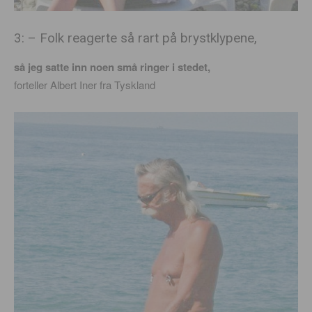
3: – Folk reagerte så rart på brystklypene,
så jeg satte inn noen små ringer i stedet,
forteller Albert Iner fra Tyskland