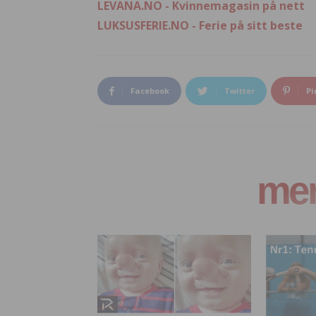
LEVANA.NO - Kvinnemagasin på nett
LUKSUSFERIE.NO - Ferie på sitt beste
Facebook
Twitter
Pi
mer 