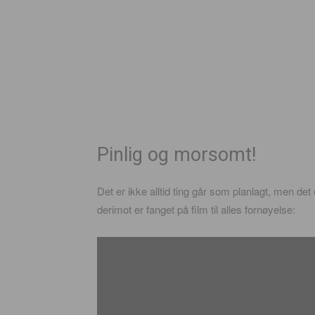
Pinlig og morsomt!
Det er ikke alltid ting går som planlagt, men det e
derimot er fanget på film til alles fornøyelse: