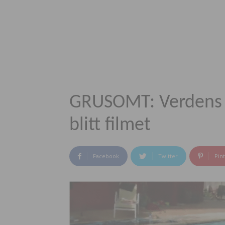
GRUSOMT: Verdens 1
blitt filmet
Facebook
Twitter
Pin