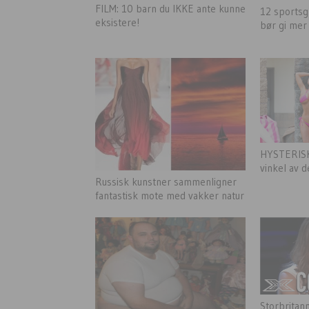
FILM: 10 barn du IKKE ante kunne
12 sportsg
eksistere!
bør gi me
HYSTERISK!
vinkel av 
Russisk kunstner sammenligner
fantastisk mote med vakker natur
Storbritan