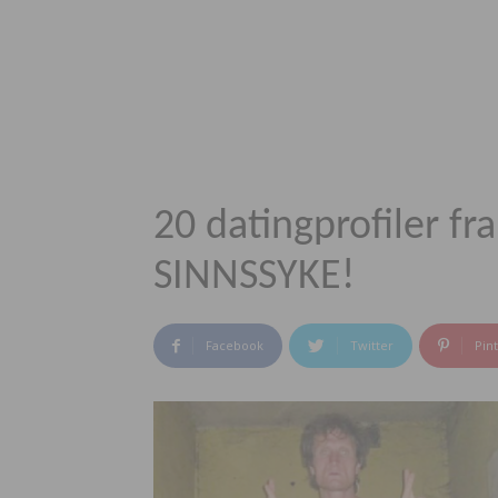
20 datingprofiler f
SINNSSYKE!
Facebook
Twitter
Pin