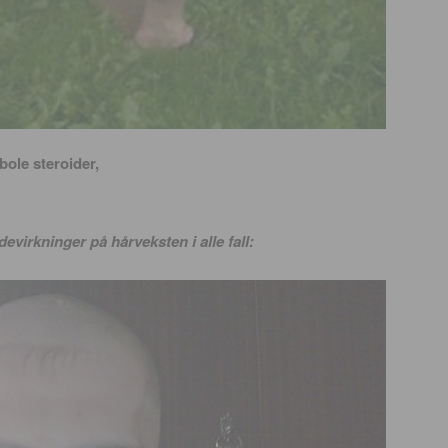
bole steroider,
virkninger på hårveksten i alle fall: