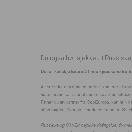
Du også bør sjekke ut Russiske 
Det er kanskje lurere å finne kjøpekone fra
Alt er bedre enn å ha en partner som ser ut som h
ha en mann som ser ut som en av mannskapet d
Finner du en partner fra Øst-Europa, kan hun k
ut på bøgda i Sverige. Har du en mann fra Østbl
Russiske og Øst-Euroepiske datingsider forme