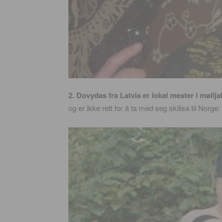
2. Dovydas fra Latvia er lokal mester i møllja
og er ikke rett for å ta med seg skillsa til Norge: