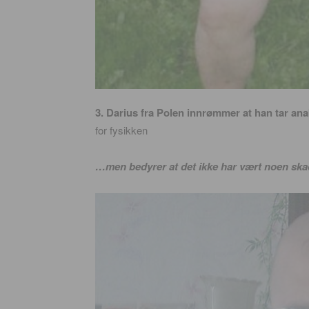
3. Darius fra Polen innrømmer at han tar ana
for fysikken
…men bedyrer at det ikke har vært noen skade