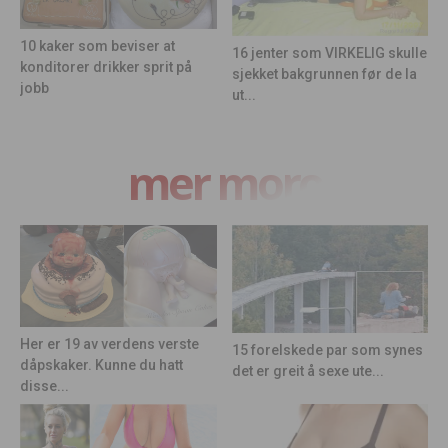
10 kaker som beviser at
16 jenter som VIRKELIG skulle
konditorer drikker sprit på
sjekket bakgrunnen før de la
jobb
ut...
mer moro
Her er 19 av verdens verste
15 forelskede par som synes
dåpskaker. Kunne du hatt
det er greit å sexe ute...
disse...