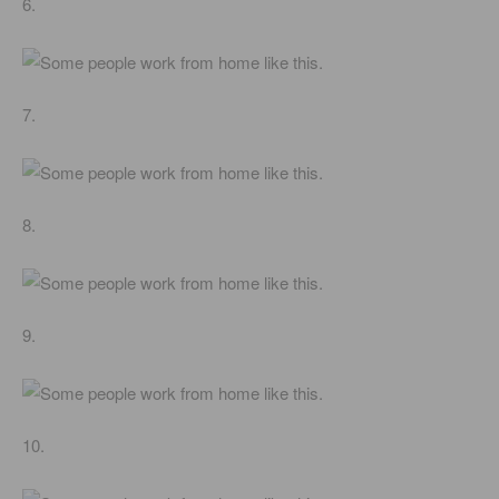
6.
7.
8.
9.
10.