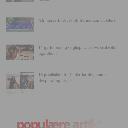
Når hærverk faktisk blir litt morsomt… eller?
14 gutter som gikk glipp av sin livs sexkveld
pga alkohol!
15 profilbilder fra Tinder for deg som er
desperat og single!
populære artikler