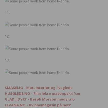
11.
12.
13.
SMAKELIG - Mat, interiør og livsglede
HUSGLEDE.NO - Finn lekre matoppskrifter
GLAD I DYR? - Besøk Morsommedyr.no
LEVANA.NO - Kvinnemagasin på nett