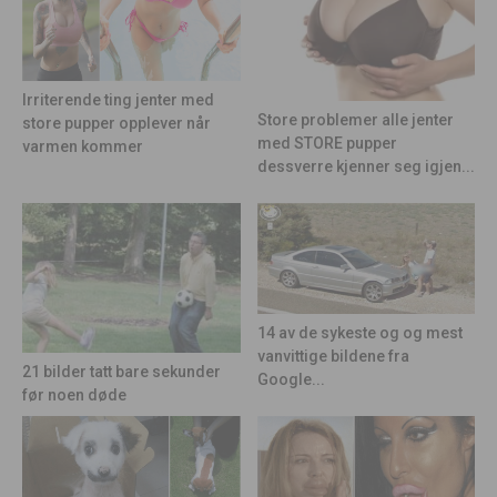
Irriterende ting jenter med
Store problemer alle jenter
store pupper opplever når
med STORE pupper
varmen kommer
dessverre kjenner seg igjen...
14 av de sykeste og og mest
vanvittige bildene fra
21 bilder tatt bare sekunder
Google...
før noen døde