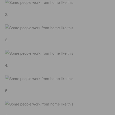
2.
3.
4.
5.