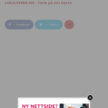
LUKSUSFERIE.NO - Ferie på sitt beste
Facebook
Twitter