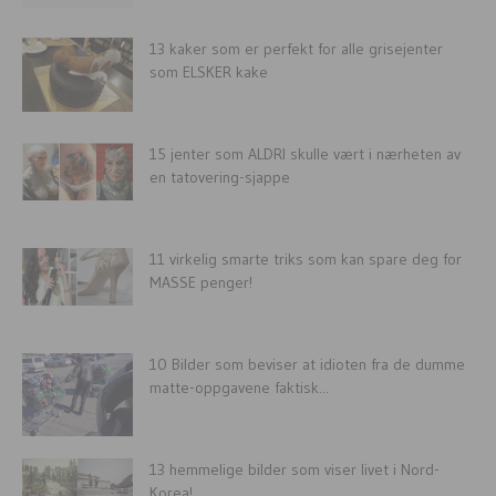
13 kaker som er perfekt for alle grisejenter
som ELSKER kake
15 jenter som ALDRI skulle vært i nærheten av
en tatovering-sjappe
11 virkelig smarte triks som kan spare deg for
MASSE penger!
10 Bilder som beviser at idioten fra de dumme
matte-oppgavene faktisk...
13 hemmelige bilder som viser livet i Nord-
Korea!