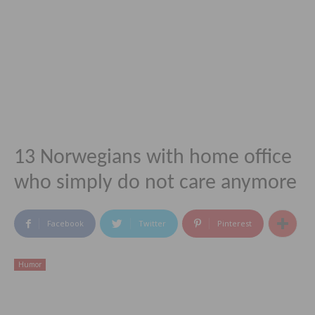
13 Norwegians with home office
who simply do not care anymore
Facebook
Twitter
Pinterest
Humor