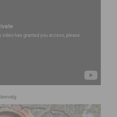
lesvalg: