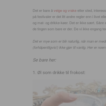
Det er bare å
velge og vrake
etter sted, interes
på festivaler er det litt andre regler enn i livet
og mat- og drikke-køer. Det er ikke sært. Sånn 
de tingen som bare er der. De vi ikke engang te
Det er mye som er blir naturlig, når man er medl
(forhåpentligvis!) ikke gjør til vanlig. Her er no
Se bare her:
1. Øl som drikke til frokost: