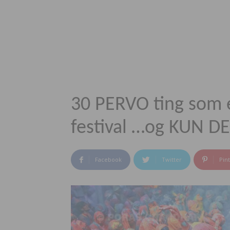
30 PERVO ting som e
festival …og KUN D
Facebook
Twitter
Pin