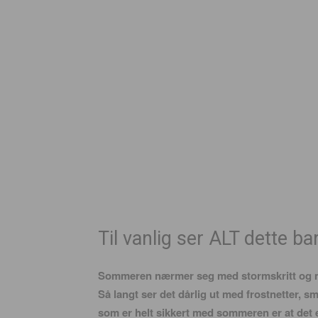
Til vanlig ser ALT dette ba
Sommeren nærmer seg med stormskritt og man
Så langt ser det dårlig ut med frostnetter, 
som er helt sikkert med sommeren er at det er