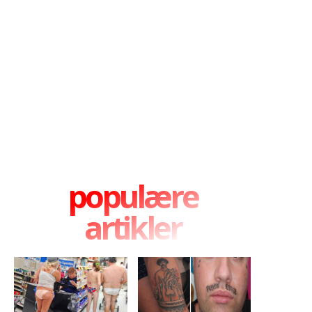
populære
artikler