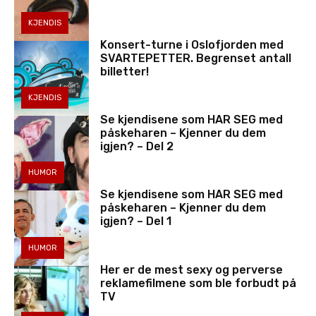
KJENDIS
Konsert-turne i Oslofjorden med
SVARTEPETTER. Begrenset antall
billetter!
KJENDIS
Se kjendisene som HAR SEG med
påskeharen – Kjenner du dem
igjen? – Del 2
HUMOR
Se kjendisene som HAR SEG med
påskeharen – Kjenner du dem
igjen? – Del 1
HUMOR
Her er de mest sexy og perverse
reklamefilmene som ble forbudt på
TV