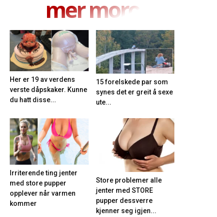
mer moro
Her er 19 av verdens
15 forelskede par som
verste dåpskaker. Kunne
synes det er greit å sexe
du hatt disse...
ute...
Irriterende ting jenter
Store problemer alle
med store pupper
jenter med STORE
opplever når varmen
pupper dessverre
kommer
kjenner seg igjen...