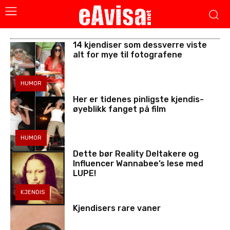
14 kjendiser som dessverre viste
alt for mye til fotografene
HUMOR
Her er tidenes pinligste kjendis-
øyeblikk fanget på film
HUMOR
Dette bør Reality Deltakere og
Influencer Wannabee’s lese med
LUPE!
KJENDIS
Kjendisers rare vaner