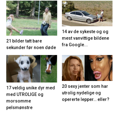
14 av de sykeste og og
mest vanvittige bildene
21 bilder tatt bare
fra Google...
sekunder før noen døde
20 sexy jenter som har
17 veldig unike dyr med
utrolig nydelige og
med UTROLIGE og
opererte lepper… eller?
morsomme
pelsmønstre