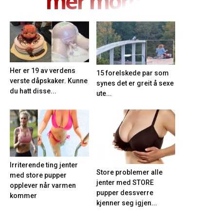
mer moro
Her er 19 av verdens
15 forelskede par som
verste dåpskaker. Kunne
synes det er greit å sexe
du hatt disse...
ute...
Irriterende ting jenter
Store problemer alle
med store pupper
jenter med STORE
opplever når varmen
pupper dessverre
kommer
kjenner seg igjen...