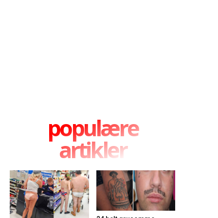
populære
artikler