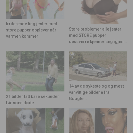
Irriterende ting jenter med
Store problemer alle jenter
store pupper opplever når
med STORE pupper
varmen kommer
dessverre kjenner seg igjen...
14 av de sykeste og og mest
vanvittige bildene fra
21 bilder tatt bare sekunder
Google...
før noen døde