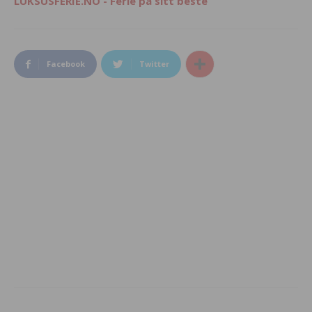
LUKSUSFERIE.NO - Ferie på sitt beste
Facebook
Twitter