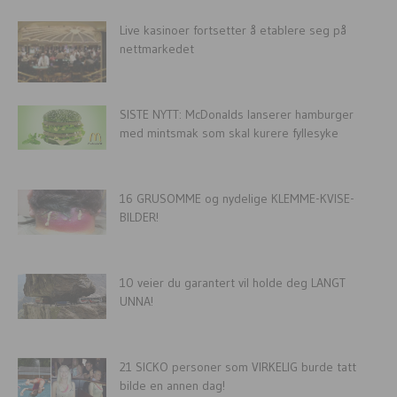
Live kasinoer fortsetter å etablere seg på
nettmarkedet
SISTE NYTT: McDonalds lanserer hamburger
med mintsmak som skal kurere fyllesyke
16 GRUSOMME og nydelige KLEMME-KVISE-
BILDER!
10 veier du garantert vil holde deg LANGT
UNNA!
21 SICKO personer som VIRKELIG burde tatt
bilde en annen dag!