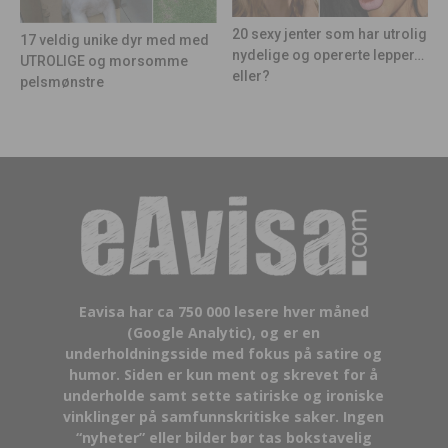
20 sexy jenter som har utrolig
17 veldig unike dyr med med
nydelige og opererte lepper…
UTROLIGE og morsomme
eller?
pelsmønstre
Eavisa har ca 750 000 lesere hver måned
(Google Analytic), og er en
underholdningsside med fokus på satire og
humor. Siden er kun ment og skrevet for å
underholde samt sette satiriske og ironiske
vinklinger på samfunnskritiske saker. Ingen
“nyheter” eller bilder bør tas bokstavelig