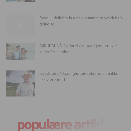
Seagull delights in a new summer in which he’s
going to...
AKKURAT NÅ: Ny-forelsket par kjemper hver sin
kamp for å holde...
Se jakten på kjærligheten-søkerne som ikke
fikk være med
populære artikler