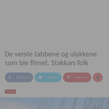
De verste tabbene og ulykkene
som ble filmet. Stakkars folk
Facebook
Twitter
Pinterest
Humor