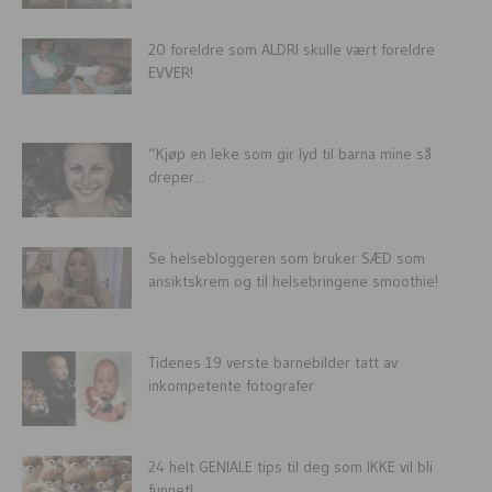
20 foreldre som ALDRI skulle vært foreldre
EVVER!
“Kjøp en leke som gir lyd til barna mine så
dreper...
Se helsebloggeren som bruker SÆD som
ansiktskrem og til helsebringene smoothie!
Tidenes 19 verste barnebilder tatt av
inkompetente fotografer
24 helt GENIALE tips til deg som IKKE vil bli
funnet!