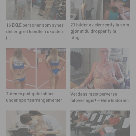
21 bilder av ekstremfylla som
16 EKLE personer som synes
gjør at du dropper fylla
det er greit handle frokosten
idag.....
i...
Tidenes pinligste tabber
Verdens mest perverse
under sportsarrangementer
tatoveringer! – Hele historien