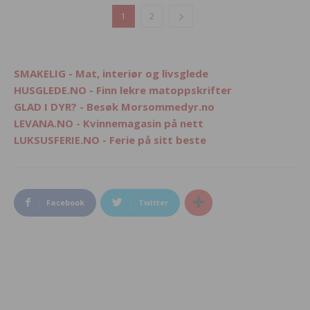
1
2
SMAKELIG - Mat, interiør og livsglede
HUSGLEDE.NO - Finn lekre matoppskrifter
GLAD I DYR? - Besøk Morsommedyr.no
LEVANA.NO - Kvinnemagasin på nett
LUKSUSFERIE.NO - Ferie på sitt beste
Facebook
Twitter