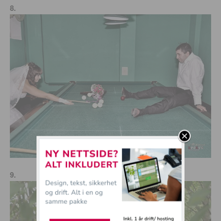
8.
9.