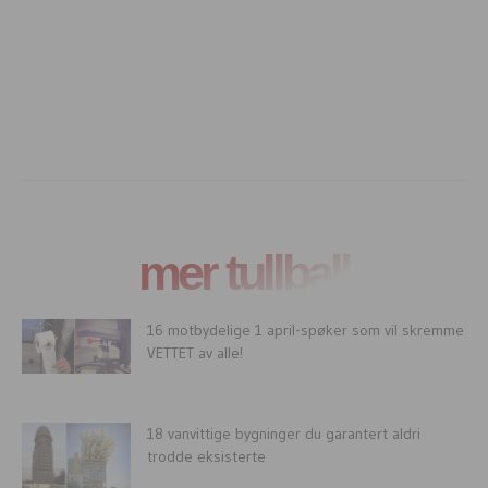
mer tullball
16 motbydelige 1 april-spøker som vil skremme
VETTET av alle!
18 vanvittige bygninger du garantert aldri
trodde eksisterte