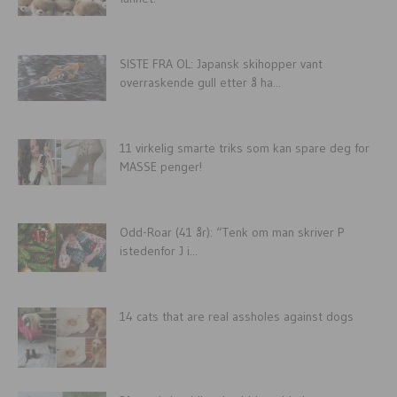
SISTE FRA OL: Japansk skihopper vant
overraskende gull etter å ha...
11 virkelig smarte triks som kan spare deg for
MASSE penger!
Odd-Roar (41 år): “Tenk om man skriver P
istedenfor J i...
14 cats that are real assholes against dogs