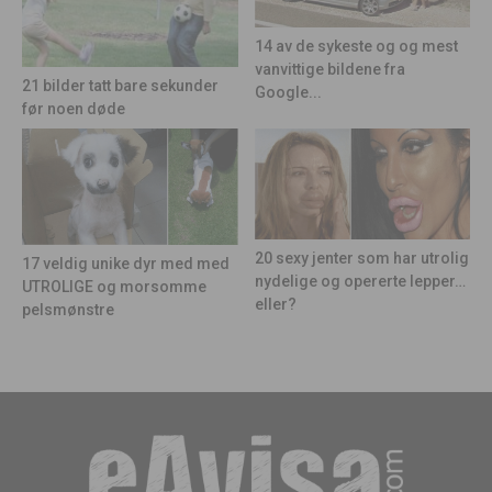
14 av de sykeste og og mest
vanvittige bildene fra
21 bilder tatt bare sekunder
Google...
før noen døde
20 sexy jenter som har utrolig
17 veldig unike dyr med med
nydelige og opererte lepper…
UTROLIGE og morsomme
eller?
pelsmønstre