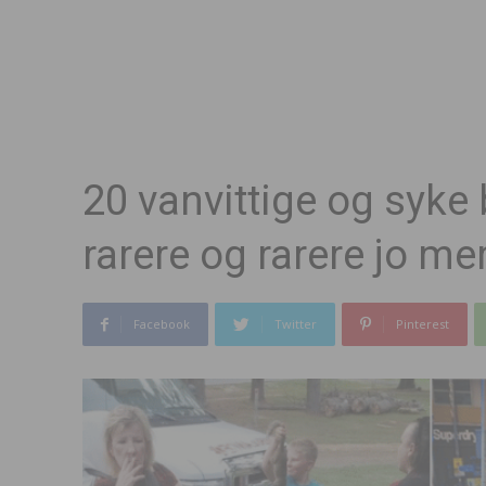
20 vanvittige og syke 
rarere og rarere jo me
Facebook
Twitter
Pinterest