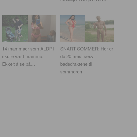
14 mammaer som ALDRI
SNART SOMMER: Her er
skulle vært mamma.
de 20 mest sexy
Ekkelt å se på…
badedraktene til
sommeren