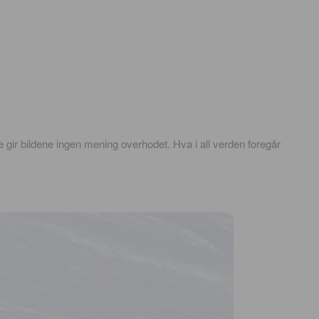
ne gir bildene ingen mening overhodet. Hva i all verden foregår