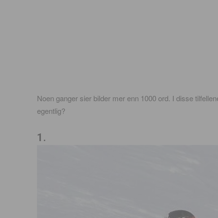
Noen ganger sier bilder mer enn 1000 ord. I disse tilfelle
egentlig?
1.