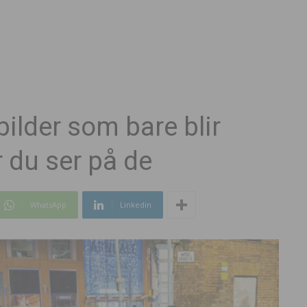
bilder som bare blir
r du ser på de
WhatsApp
Linkedin