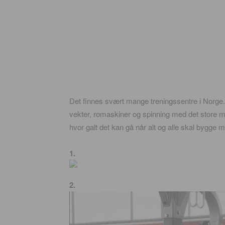
Det finnes svært mange treningssentre i Norge
vekter, romaskiner og spinning med det store må
hvor galt det kan gå når alt og alle skal bygge 
1.
2.