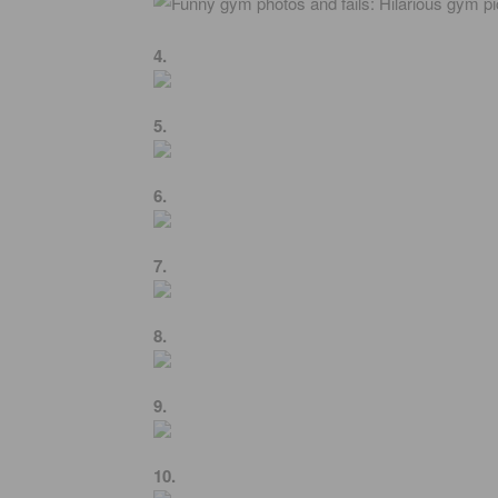
4.
5.
6.
7.
8.
9.
10.