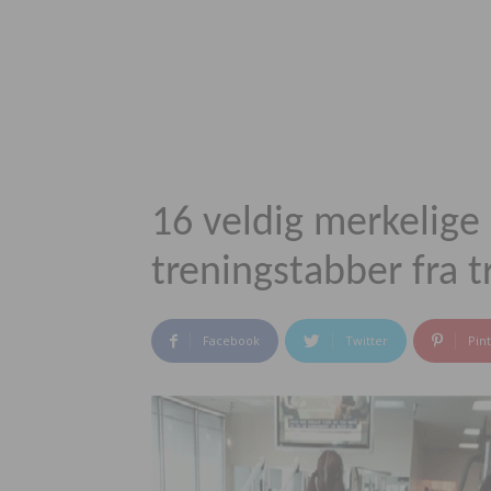
16 veldig merkelige 
treningstabber fra 
Facebook
Twitter
Pin