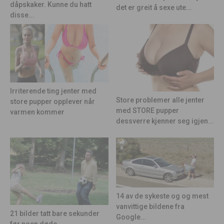
dåpskaker. Kunne du hatt
det er greit å sexe ute...
disse...
Irriterende ting jenter med
Store problemer alle jenter
store pupper opplever når
med STORE pupper
varmen kommer
dessverre kjenner seg igjen...
14 av de sykeste og og mest
vanvittige bildene fra
21 bilder tatt bare sekunder
Google...