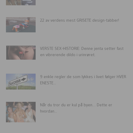
22 av verdens mest GRISETE design-tabber!
VERSTE SEX-HISTORIE: Denne jenta setter fast
en vibrerende dildo i urinrøret.
9 enkle regler de som lykkes i livet følger HVER
ENESTE...
Når du tror du er kul på byen… Dette er
hvordan...