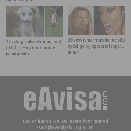
før noen døde
20 sexy jenter som har utrolig
17 veldig unike dyr med med
nydelige og opererte lepper…
UTROLIGE og morsomme
eller?
pelsmønstre
Eavisa har ca 750 000 lesere hver måned
(Google Analytic), og er en