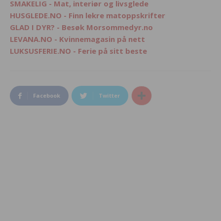
SMAKELIG - Mat, interiør og livsglede
HUSGLEDE.NO - Finn lekre matoppskrifter
GLAD I DYR? - Besøk Morsommedyr.no
LEVANA.NO - Kvinnemagasin på nett
LUKSUSFERIE.NO - Ferie på sitt beste
Facebook
Twitter