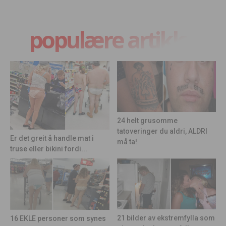
populære artikler
24 helt grusomme
tatoveringer du aldri, ALDRI
Er det greit å handle mat i
må ta!
truse eller bikini fordi...
21 bilder av ekstremfylla som
16 EKLE personer som synes