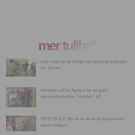
mer tullball
Later som de tar kokain og hasj foran pappaen
sin. Verste...
Arbeidere på en flyplass tar en gutts
gjenglemte bamse ”Hobbes” på...
DETTE ER ILLE! Blir du en av disse fyllefantene
denne helgen?