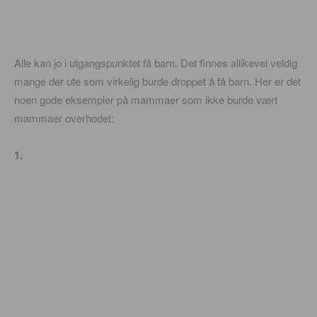
Alle kan jo i utgangspunktet få barn. Det finnes allikevel veldig
mange der ute som virkelig burde droppet å få barn. Her er det
noen gode eksempler på mammaer som ikke burde vært
mammaer overhodet:
1.