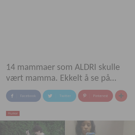
14 mammaer som ALDRI skulle
vært mamma. Ekkelt å se på…
Facebook
Twitter
Pinterest
Humor