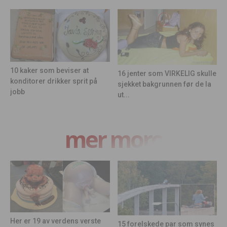
10 kaker som beviser at
16 jenter som VIRKELIG skulle
konditorer drikker sprit på
sjekket bakgrunnen før de la
jobb
ut...
mer moro
Her er 19 av verdens verste
15 forelskede par som synes