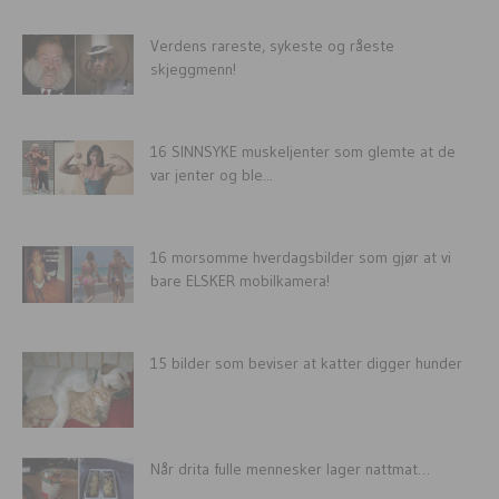
Verdens rareste, sykeste og råeste
skjeggmenn!
16 SINNSYKE muskeljenter som glemte at de
var jenter og ble...
16 morsomme hverdagsbilder som gjør at vi
bare ELSKER mobilkamera!
15 bilder som beviser at katter digger hunder
Når drita fulle mennesker lager nattmat…