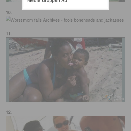
10.
11.
12.