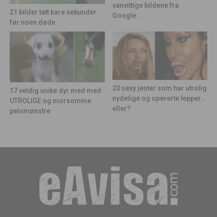
vanvittige bildene fra
21 bilder tatt bare sekunder
Google...
før noen døde
20 sexy jenter som har utrolig
17 veldig unike dyr med med
nydelige og opererte lepper…
UTROLIGE og morsomme
eller?
pelsmønstre