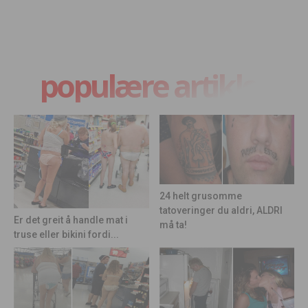
populære artikler
24 helt grusomme
tatoveringer du aldri, ALDRI
Er det greit å handle mat i
må ta!
truse eller bikini fordi...