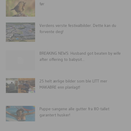
før
Verdens verste festivalbilder. Dette kan du
forvente deg!
BREAKING NEWS: Husband got beaten by wife
after offering to babysit...
25 helt ærlige bilder som ble LITT mer
MAKABRE enn planlagt!
Puppe-sangene alle gutter fra 80-tallet
garantert husker!