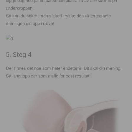
legge deg ned på en passende plass. Ta av alle klærne på
underkroppen.
Så kan du sakte, men sikkert trykke den uinteressante
meningen din opp i ræva!
5. Steg 4
Der finnes det noe som heter endetarm! Dit skal din mening.
Så langt opp der som mulig for best resultat!