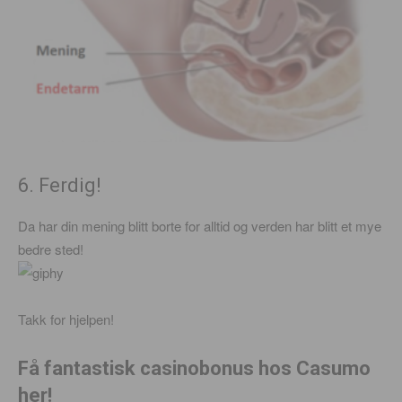
6. Ferdig!
Da har din mening blitt borte for alltid og verden har blitt et mye
bedre sted!
Takk for hjelpen!
Få fantastisk casinobonus hos Casumo
her!