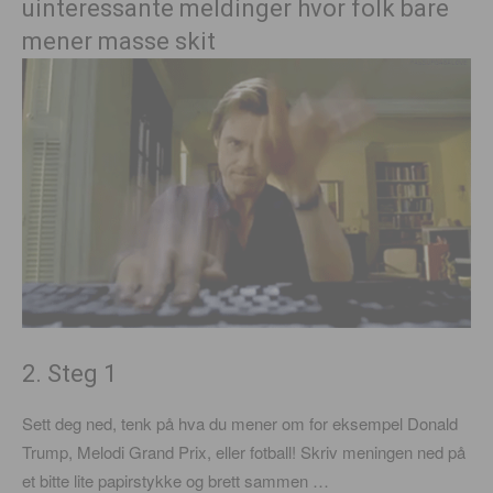
uinteressante meldinger hvor folk bare
mener masse skit
2. Steg 1
Sett deg ned, tenk på hva du mener om for eksempel Donald
Trump, Melodi Grand Prix, eller fotball! Skriv meningen ned på
et bitte lite papirstykke og brett sammen …