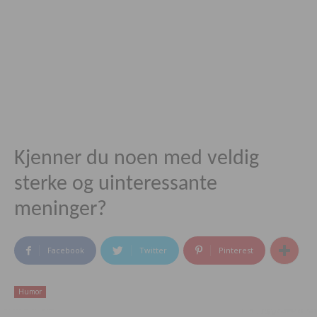
Kjenner du noen med veldig
sterke og uinteressante
meninger?
Facebook
Twitter
Pinterest
Humor