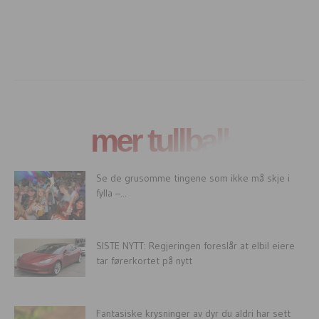
mer tullball
Se de grusomme tingene som ikke må skje i
fylla –...
SISTE NYTT: Regjeringen foreslår at elbil eiere
tar førerkortet på nytt
Fantasiske krysninger av dyr du aldri har sett