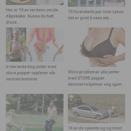
Her er 19 av verdens verste
15 forelskede par som synes
dåpskaker. Kunne du hatt
det er greit å sexe ute...
disse...
Irriterende ting jenter med
Store problemer alle jenter
store pupper opplever når
med STORE pupper
varmen kommer
dessverre kjenner seg igjen...
14 av de sykeste og og mest