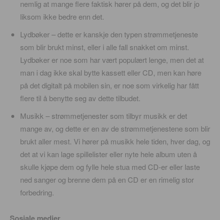
nemlig at mange flere faktisk hører på dem, og det blir jo
liksom ikke bedre enn det.
Lydbøker – dette er kanskje den typen strømmetjeneste
som blir brukt minst, eller i alle fall snakket om minst.
Lydbøker er noe som har vært populært lenge, men det at
man i dag ikke skal bytte kassett eller CD, men kan høre
på det digitalt på mobilen sin, er noe som virkelig har fått
flere til å benytte seg av dette tilbudet.
Musikk – strømmetjenester som tilbyr musikk er det
mange av, og dette er en av de strømmetjenestene som blir
brukt aller mest. Vi hører på musikk hele tiden, hver dag, og
det at vi kan lage spillelister eller nyte hele album uten å
skulle kjøpe dem og fylle hele stua med CD-er eller laste
ned sanger og brenne dem på en CD er en rimelig stor
forbedring.
Sosiale medier