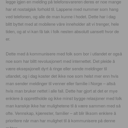
legge igjen en melding på telefonsvareren deres er noe mange
har et nostalgisk forhold til. Lappene med nummer som hang
ved telefonen, og alle de man kunne i hodet. Dette har i dag
blitt byttet med at mobilene våre inneholder alt vi trenger, hele
tiden, og at vi kan få tak i folk nesten absolutt uansett hvor de
er.
Dette med å kommunisere med folk som bor i utlandet er også
noe som har blitt revolusjonert med internettet. Det pleide å
være eksepsjonelt dyrt å ringe eller sende meldinger til
utlandet, og i dag koster det ikke noe som helst mer enn hvis
man sender meldinger til venner eller familie i Norge – altså
hvis man bruker nettet i alle fall. Dette har gjort at det er mye
enklere å opprettholde og ikke minst bygge relasjoner med folk
man kanskje ikke har mulighetene til å være sammen med så
ofte. Vennskap, kjærester, familier – alt blir liksom enklere å
prioritere når man har mulighet til å kommunisere på denne
måten.