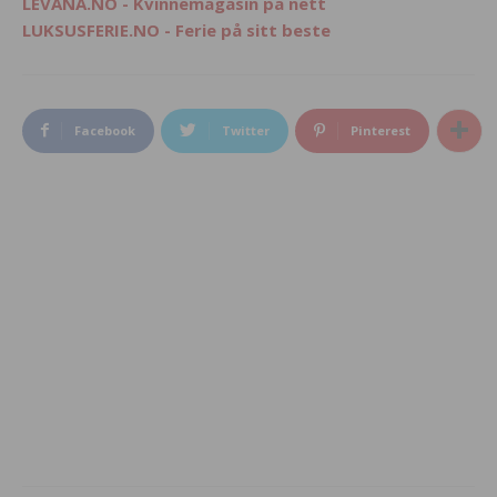
LEVANA.NO - Kvinnemagasin på nett
LUKSUSFERIE.NO - Ferie på sitt beste
Facebook
Twitter
Pinterest