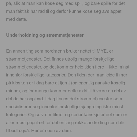
på, slik at man kan kose seg med spill, og bare spille for det
man faktisk har råd til og derfor kunne kose seg avslappet
med dette.
Underholdning og strømmetjenester
En annen ting som nordmenn bruker nettet til MYE, er
strømmetjenester. Det finnes utrolig mange forskjellige
strømmetjenester, og det kommer hele tiden flere – ikke minst
innenfor forskjellige kategorier. Den tiden der man leide filmer
på kiosken er i dag bare et fjernt (og egentlig ganske koselig
minne), og for mange kommer dette aldri til å være en del av
det de har opplevd. I dag finnes det strømmetjenester som
spesialiserer seg innenfor forskjellige sjangre og ikke minst
kategorier. Og selv om filmer og serier kanskje er det som er
aller mest populært, er det en lang rekke andre ting som blir
tilbudt også. Her er noen av dem: