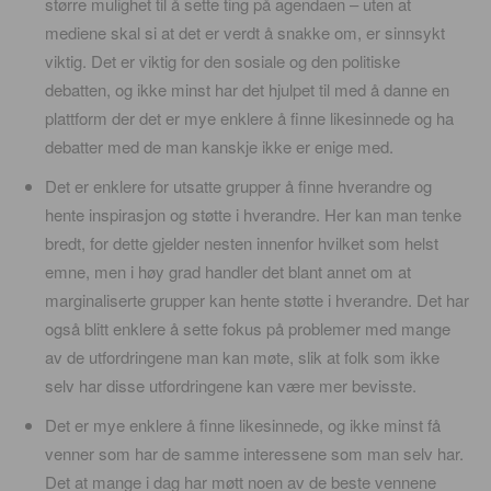
større mulighet til å sette ting på agendaen – uten at
mediene skal si at det er verdt å snakke om, er sinnsykt
viktig. Det er viktig for den sosiale og den politiske
debatten, og ikke minst har det hjulpet til med å danne en
plattform der det er mye enklere å finne likesinnede og ha
debatter med de man kanskje ikke er enige med.
Det er enklere for utsatte grupper å finne hverandre og
hente inspirasjon og støtte i hverandre. Her kan man tenke
bredt, for dette gjelder nesten innenfor hvilket som helst
emne, men i høy grad handler det blant annet om at
marginaliserte grupper kan hente støtte i hverandre. Det har
også blitt enklere å sette fokus på problemer med mange
av de utfordringene man kan møte, slik at folk som ikke
selv har disse utfordringene kan være mer bevisste.
Det er mye enklere å finne likesinnede, og ikke minst få
venner som har de samme interessene som man selv har.
Det at mange i dag har møtt noen av de beste vennene