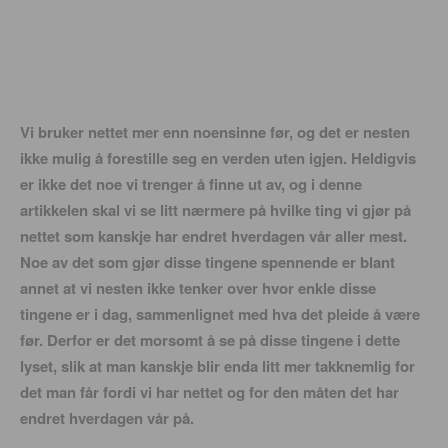
Vi bruker nettet mer enn noensinne før, og det er nesten
ikke mulig å forestille seg en verden uten igjen. Heldigvis
er ikke det noe vi trenger å finne ut av, og i denne
artikkelen skal vi se litt nærmere på hvilke ting vi gjør på
nettet som kanskje har endret hverdagen vår aller mest.
Noe av det som gjør disse tingene spennende er blant
annet at vi nesten ikke tenker over hvor enkle disse
tingene er i dag, sammenlignet med hva det pleide å være
før. Derfor er det morsomt å se på disse tingene i dette
lyset, slik at man kanskje blir enda litt mer takknemlig for
det man får fordi vi har nettet og for den måten det har
endret hverdagen vår på.