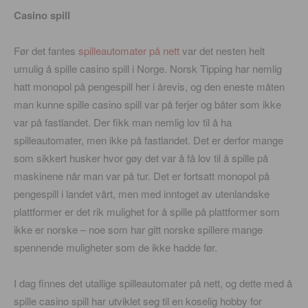
Casino spill
Før det fantes
spilleautomater på nett
var det nesten helt
umulig å spille casino spill i Norge. Norsk Tipping har nemlig
hatt monopol på pengespill her i årevis, og den eneste måten
man kunne spille casino spill var på ferjer og båter som ikke
var på fastlandet. Der fikk man nemlig lov til å ha
spilleautomater, men ikke på fastlandet. Det er derfor mange
som sikkert husker hvor gøy det var å få lov til å spille på
maskinene når man var på tur. Det er fortsatt monopol på
pengespill i landet vårt, men med inntoget av utenlandske
plattformer er det rik mulighet for å spille på plattformer som
ikke er norske – noe som har gitt norske spillere mange
spennende muligheter som de ikke hadde før.
I dag finnes det utallige spilleautomater på nett, og dette med å
spille casino spill har utviklet seg til en koselig hobby for