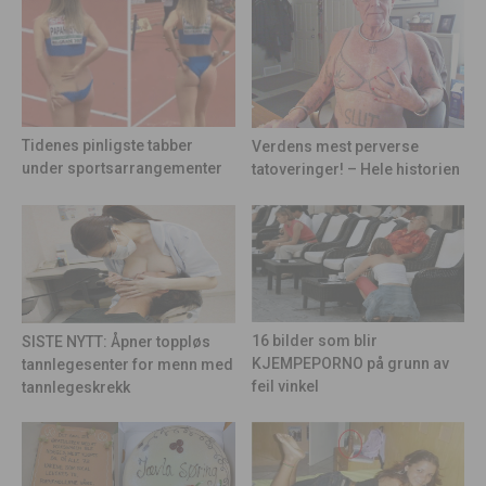
Tidenes pinligste tabber
Verdens mest perverse
under sportsarrangementer
tatoveringer! – Hele historien
16 bilder som blir
SISTE NYTT: Åpner toppløs
KJEMPEPORNO på grunn av
tannlegesenter for menn med
feil vinkel
tannlegeskrekk