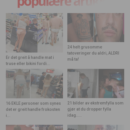
populære artikler
24 helt grusomme
tatoveringer du aldri, ALDRI
Er det greit å handle mat i
må ta!
truse eller bikini fordi...
21 bilder av ekstremfylla som
16 EKLE personer som synes
gjør at du dropper fylla
det er greit handle frokosten
idag.....
i...