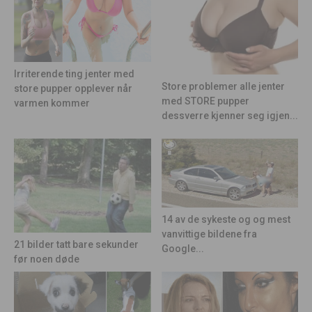
Irriterende ting jenter med
Store problemer alle jenter
store pupper opplever når
med STORE pupper
varmen kommer
dessverre kjenner seg igjen...
14 av de sykeste og og mest
vanvittige bildene fra
21 bilder tatt bare sekunder
Google...
før noen døde