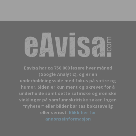
Eavisa har ca 750 000 lesere hver måned
(Google Analytic), og er en
underholdningsside med fokus på satire og
humor. Siden er kun ment og skrevet for å
underholde samt sette satiriske og ironiske
vinklinger på samfunnskritiske saker. Ingen
“nyheter” eller bilder bør tas bokstavelig
eller seriøst.
Klikk her for
annonseinformasjon