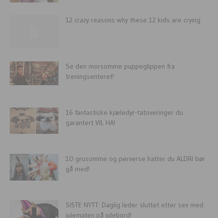
12 crazy reasons why these 12 kids are crying
Se den morsomme puppeglippen fra
treningsenteret!
16 fantastiske kjæledyr-tatoveringer du
garantert VIL HA!
10 grusomme og perverse hatter du ALDRI bør
gå med!
SISTE NYTT: Daglig leder sluttet etter sex med
julematen på julebord!