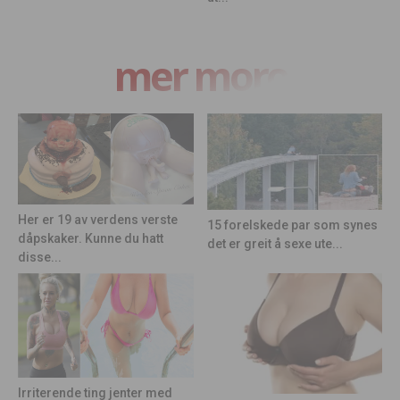
mer moro
Her er 19 av verdens verste
15 forelskede par som synes
dåpskaker. Kunne du hatt
det er greit å sexe ute...
disse...
Irriterende ting jenter med