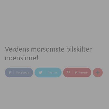
Verdens morsomste bilskilter
noensinne!
Facebook
Twitter
Pinterest