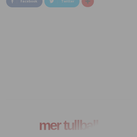
Facebook
Twitter
mer tullball