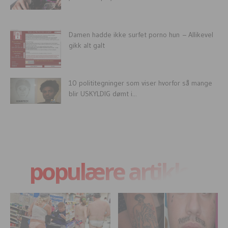
Damen hadde ikke surfet porno hun – Allikevel
gikk alt galt
10 polititegninger som viser hvorfor så mange
blir USKYLDIG dømt i...
populære artikler