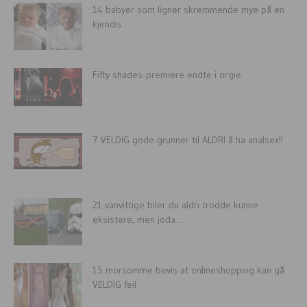
14 babyer som ligner skremmende mye på en
kjendis
Fifty shades-premiere endte i orgie
7 VELDIG gode grunner til ALDRI å ha analsex!!
21 vanvittige biler du aldri trodde kunne
eksistere, men joda…
15 morsomme bevis at onlineshopping kan gå
VELDIG feil