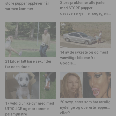
Store problemer alle jenter
store pupper opplever når
med STORE pupper
varmen kommer
dessverre kjenner seg igjen...
14 av de sykeste og og mest
vanvittige bildene fra
21 bilder tatt bare sekunder
Google...
før noen døde
20 sexy jenter som har utrolig
17 veldig unike dyr med med
nydelige og opererte lepper…
UTROLIGE og morsomme
eller?
pelsmønstre