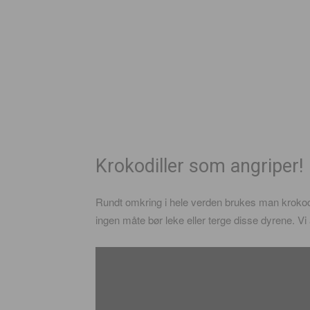
Krokodiller som angriper!
Rundt omkring i hele verden brukes man krokod
ingen måte bør leke eller terge disse dyrene. V