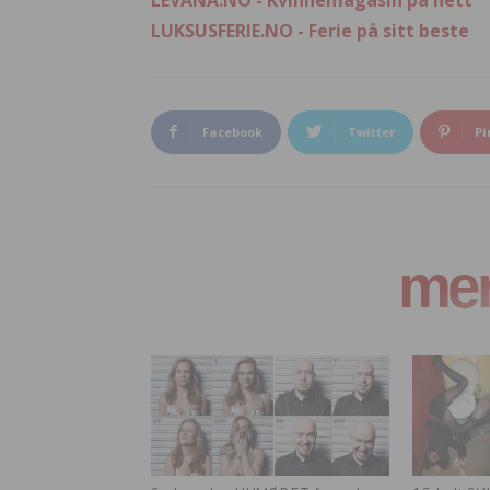
LUKSUSFERIE.NO - Ferie på sitt beste
Facebook
Twitter
Pi
mer 