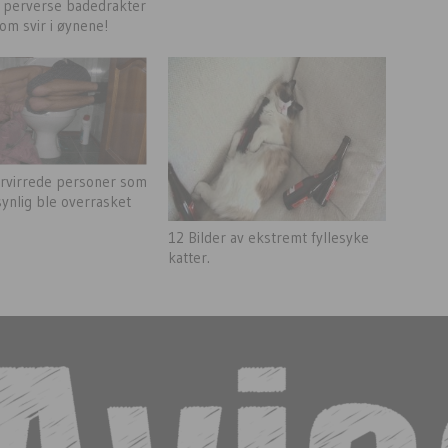
 perverse badedrakter
om svir i øynene!
forvirrede personer som
ynlig ble overrasket
12 Bilder av ekstremt fyllesyke
katter.