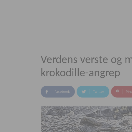
Verdens verste og 
krokodille-angrep
Facebook
Twitter
Pin