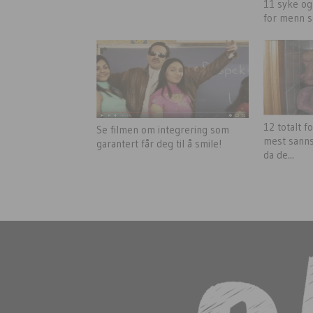
11 syke og
for menn s
12 totalt 
Se filmen om integrering som
mest sanns
garantert får deg til å smile!
da de...