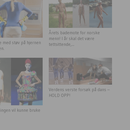
Årets bademote for norske
menn! I år skal det være
le med støv på hjernen
tettsittende,...
en.
Verdens verste forsøk på dans –
HOLD OPP!
ingen vil kunne bruke