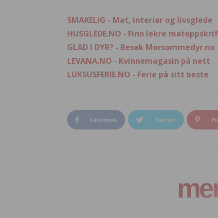
SMAKELIG - Mat, interiør og livsglede
HUSGLEDE.NO - Finn lekre matoppskrif
GLAD I DYR? - Besøk Morsommedyr.no
LEVANA.NO - Kvinnemagasin på nett
LUKSUSFERIE.NO - Ferie på sitt beste
Facebook
Twitter
Pi
mer 