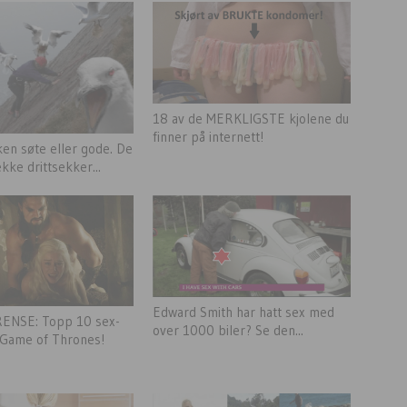
18 av de MERKLIGSTE kjolene du
finner på internett!
ken søte eller gode. De
kke drittsekker...
Edward Smith har hatt sex med
ENSE: Topp 10 sex-
over 1000 biler? Se den...
 Game of Thrones!