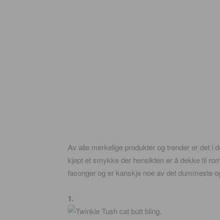
Av alle merkelige produkter og trender er det i d
kjøpt et smykke der hensikten er å dekke til ro
fasonger og er kanskje noe av det dummeste og 
1.