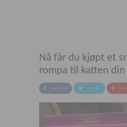
Nå får du kjøpt et 
rompa til katten din
Facebook
Twitter
Pin