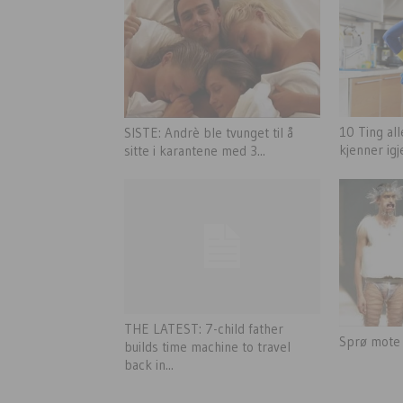
10 Ting al
SISTE: Andrè ble tvunget til å
kjenner igj
sitte i karantene med 3...
THE LATEST: 7-child father
Sprø mote 
builds time machine to travel
back in...