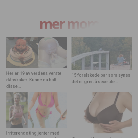
mer moro
Her er 19 av verdens verste
15 forelskede par som synes
dåpskaker. Kunne du hatt
det er greit å sexe ute...
disse...
Irriterende ting jenter med