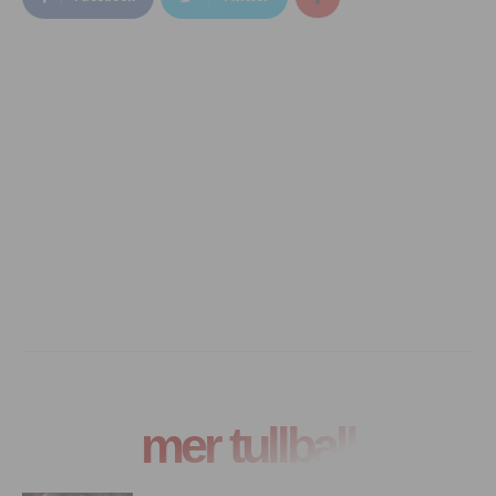
mer tullball