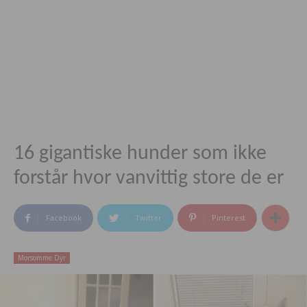
16 gigantiske hunder som ikke
forstår hvor vanvittig store de er
Facebook
Twitter
Pinterest
Morsomme Dyr