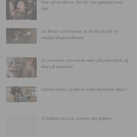
Hva i all verden er det for noe gæærnt med
folk...
Se filmen som beviser at de fleste dyr er
rimelig tilbakestående!
15 personer som burde vært på psykriatisk og
ikke på internett!
Dumme menn og deres enda dummere idéer !
15 babies born as grumpy old gubber