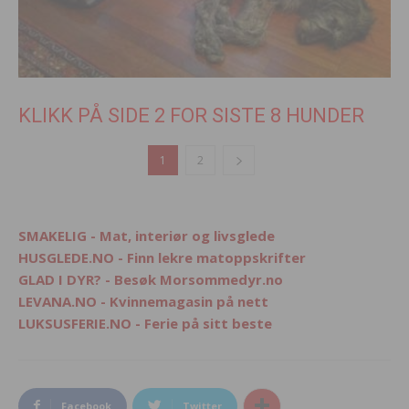
KLIKK PÅ SIDE 2 FOR SISTE 8 HUNDER
1
2
SMAKELIG - Mat, interiør og livsglede
HUSGLEDE.NO - Finn lekre matoppskrifter
GLAD I DYR? - Besøk Morsommedyr.no
LEVANA.NO - Kvinnemagasin på nett
LUKSUSFERIE.NO - Ferie på sitt beste
Facebook
Twitter