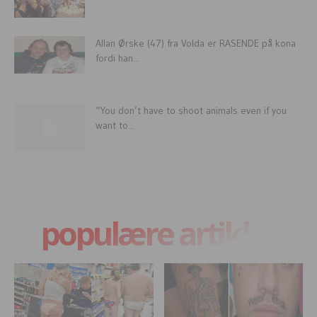
Allan Ørske (47) fra Volda er RASENDE på kona
fordi han...
“You don’t have to shoot animals even if you
want to...
populære artikler