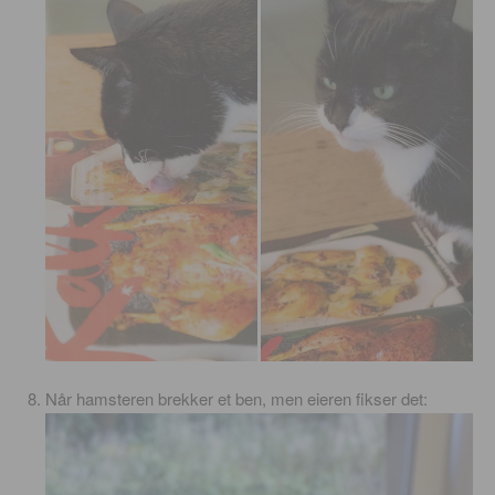
Når hamsteren brekker et ben, men eieren fikser det: