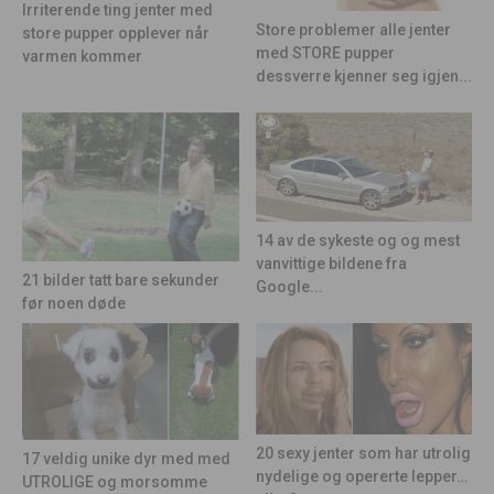
Irriterende ting jenter med
Store problemer alle jenter
store pupper opplever når
med STORE pupper
varmen kommer
dessverre kjenner seg igjen...
14 av de sykeste og og mest
vanvittige bildene fra
21 bilder tatt bare sekunder
Google...
før noen døde
20 sexy jenter som har utrolig
17 veldig unike dyr med med
nydelige og opererte lepper…
UTROLIGE og morsomme