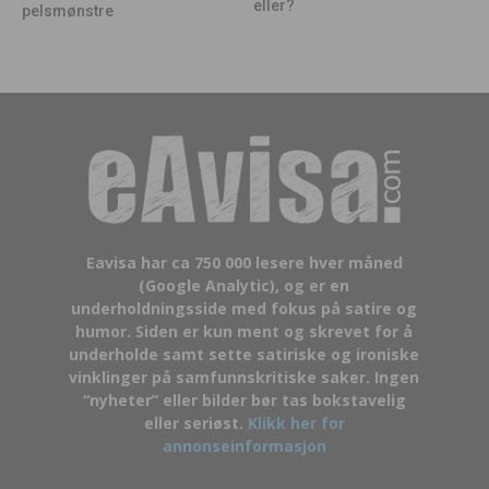
eller?
pelsmønstre
Eavisa har ca 750 000 lesere hver måned
(Google Analytic), og er en
underholdningsside med fokus på satire og
humor. Siden er kun ment og skrevet for å
underholde samt sette satiriske og ironiske
vinklinger på samfunnskritiske saker. Ingen
“nyheter” eller bilder bør tas bokstavelig
eller seriøst.
Klikk her for
annonseinformasjon