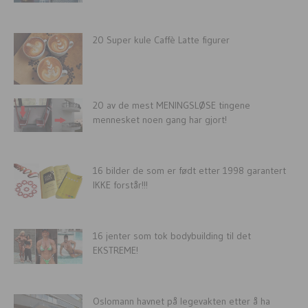
20 Super kule Caffè Latte figurer
20 av de mest MENINGSLØSE tingene
mennesket noen gang har gjort!
16 bilder de som er født etter 1998 garantert
IKKE forstår!!!
16 jenter som tok bodybuilding til det
EKSTREME!
Oslomann havnet på legevakten etter å ha