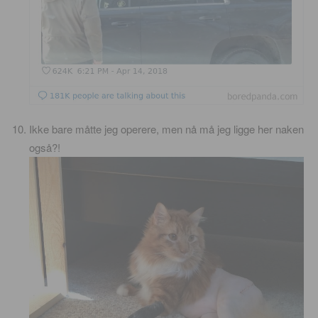
Ikke bare måtte jeg operere, men nå må jeg ligge her naken
også?!