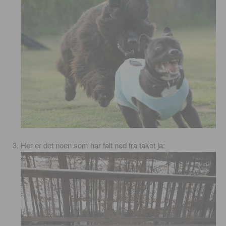
Her er det noen som har falt ned fra taket ja: