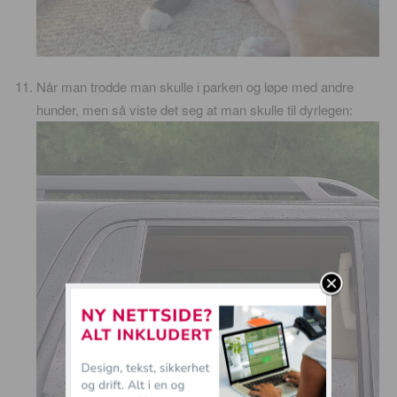
Når man trodde man skulle i parken og løpe med andre
hunder, men så viste det seg at man skulle til dyrlegen: