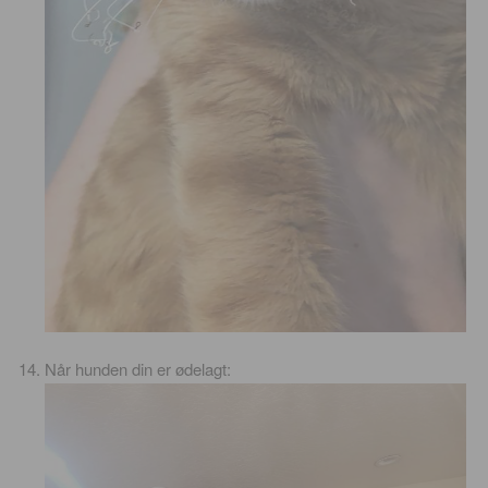
Når hunden din er ødelagt: