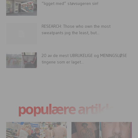
“ligget med” støvsugeren sin!
RESEARCH: Those who own the most
sweatpants jog the least, but...
20 av de mest UBRUKELIGE og MENINGSLØSE
tingene som er laget...
populære artikler