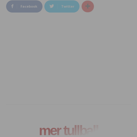
Facebook
Twitter
mer tullball