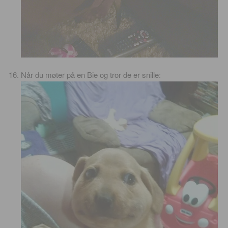
Når du møter på en Bie og tror de er snille: