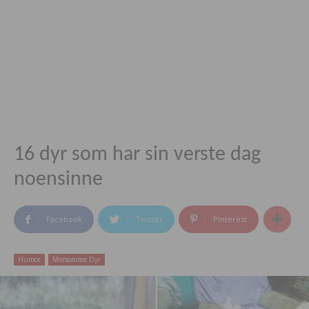
16 dyr som har sin verste dag
noensinne
Facebook
Twitter
Pinterest
Humor
Morsomme Dyr