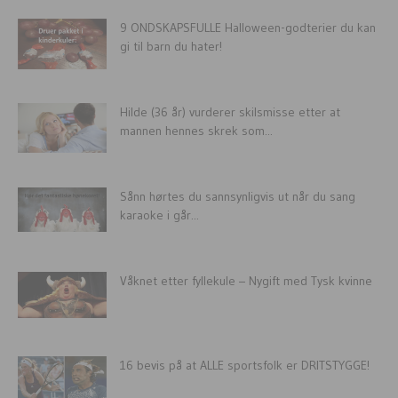
9 ONDSKAPSFULLE Halloween-godterier du kan
gi til barn du hater!
Hilde (36 år) vurderer skilsmisse etter at
mannen hennes skrek som...
Sånn hørtes du sannsynligvis ut når du sang
karaoke i går...
Våknet etter fyllekule – Nygift med Tysk kvinne
16 bevis på at ALLE sportsfolk er DRITSTYGGE!