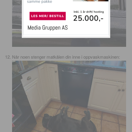
Når noen stenger matkålen din inne i oppvaskmaskinen: