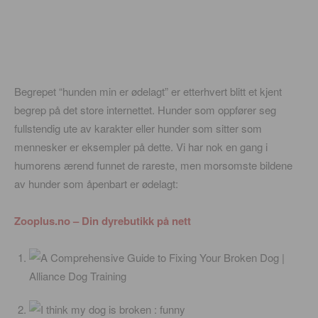
Begrepet “hunden min er ødelagt” er etterhvert blitt et kjent
begrep på det store internettet. Hunder som oppfører seg
fullstendig ute av karakter eller hunder som sitter som
mennesker er eksempler på dette. Vi har nok en gang i
humorens ærend funnet de rareste, men morsomste bildene
av hunder som åpenbart er ødelagt:
Zooplus.no – Din dyrebutikk på nett