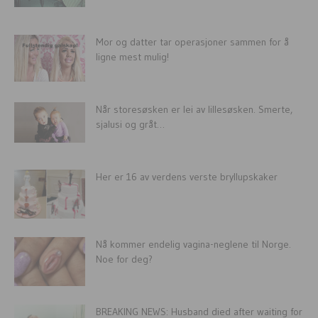
Mor og datter tar operasjoner sammen for å
ligne mest mulig!
Når storesøsken er lei av lillesøsken. Smerte,
sjalusi og gråt…
Her er 16 av verdens verste bryllupskaker
Nå kommer endelig vagina-neglene til Norge.
Noe for deg?
BREAKING NEWS: Husband died after waiting for