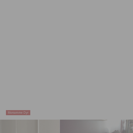
Morsomme Dyr