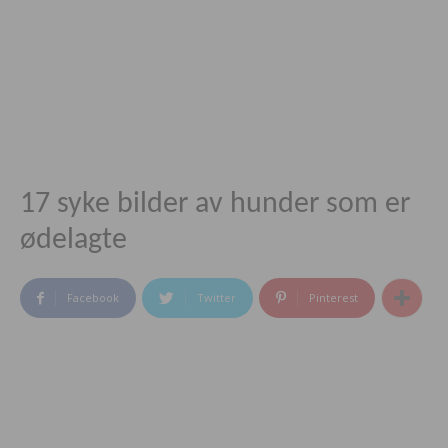
17 syke bilder av hunder som er
ødelagte
Facebook
Twitter
Pinterest