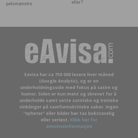
eller?
pelsmønstre
Eavisa har ca 750 000 lesere hver måned
(Google Analytic), og er en
underholdningsside med fokus på satire og
humor. Siden er kun ment og skrevet for å
underholde samt sette satiriske og ironiske
vinklinger på samfunnskritiske saker. Ingen
“nyheter” eller bilder bør tas bokstavelig
eller seriøst.
Klikk her for
annonseinformasjon