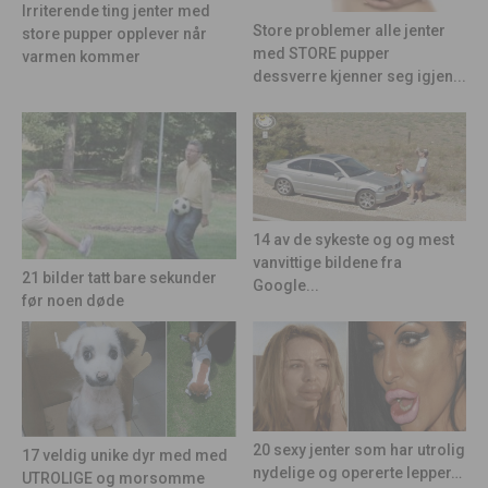
Irriterende ting jenter med
Store problemer alle jenter
store pupper opplever når
med STORE pupper
varmen kommer
dessverre kjenner seg igjen...
14 av de sykeste og og mest
vanvittige bildene fra
21 bilder tatt bare sekunder
Google...
før noen døde
20 sexy jenter som har utrolig
17 veldig unike dyr med med
nydelige og opererte lepper…
UTROLIGE og morsomme