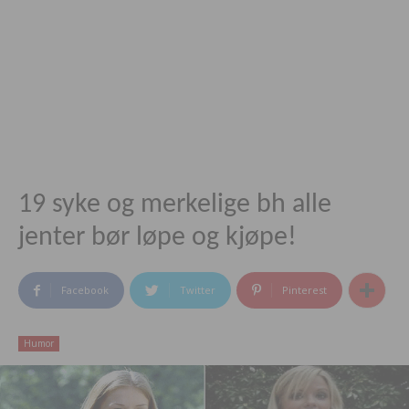
19 syke og merkelige bh alle
jenter bør løpe og kjøpe!
Facebook
Twitter
Pinterest
Humor