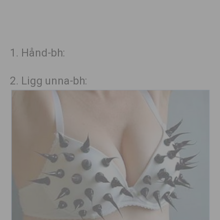
1. Hånd-bh:
2. Ligg unna-bh: