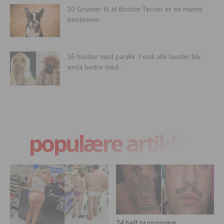
10 Grunner til at Boston Terrier er en manns
bestevenn.
16 hunder med parykk. Fordi alle hunder blir
enda bedre med...
populære artikler
24 helt grusomme