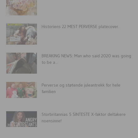
Historiens 22 MEST PERVERSE platecover.
BREAKING NEWS: Man who said 2020 was going
to be a...
Perverse og støtende juleantrekk for hele
familien
Storbritannias 5 SINTESTE X-faktor deltakere
noensinne!