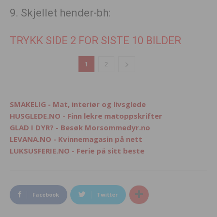
9. Skjellet hender-bh:
TRYKK SIDE 2 FOR SISTE 10 BILDER
1
2
SMAKELIG - Mat, interiør og livsglede
HUSGLEDE.NO - Finn lekre matoppskrifter
GLAD I DYR? - Besøk Morsommedyr.no
LEVANA.NO - Kvinnemagasin på nett
LUKSUSFERIE.NO - Ferie på sitt beste
Facebook
Twitter