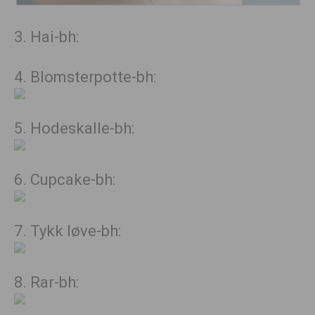
3. Hai-bh:
4. Blomsterpotte-bh:
5. Hodeskalle-bh:
6. Cupcake-bh:
7. Tykk løve-bh:
8. Rar-bh: