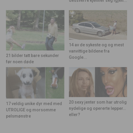
dessverre kjenner seg igjen...
14 av de sykeste og og mest
vanvittige bildene fra
21 bilder tatt bare sekunder
Google...
før noen døde
20 sexy jenter som har utrolig
17 veldig unike dyr med med
nydelige og opererte lepper…
UTROLIGE og morsomme
eller?
pelsmønstre