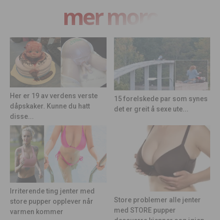
mer moro
Her er 19 av verdens verste
15 forelskede par som synes
dåpskaker. Kunne du hatt
det er greit å sexe ute...
disse...
Irriterende ting jenter med
Store problemer alle jenter
store pupper opplever når
med STORE pupper
varmen kommer