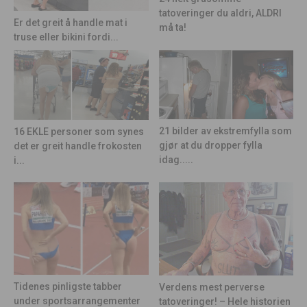
tatoveringer du aldri, ALDRI
Er det greit å handle mat i
må ta!
truse eller bikini fordi...
21 bilder av ekstremfylla som
16 EKLE personer som synes
gjør at du dropper fylla
det er greit handle frokosten
idag.....
i...
Tidenes pinligste tabber
Verdens mest perverse
under sportsarrangementer
tatoveringer! – Hele historien