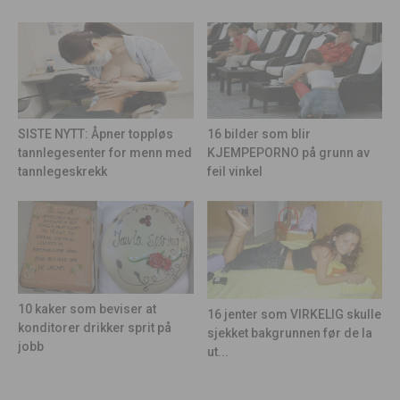
16 bilder som blir
SISTE NYTT: Åpner toppløs
KJEMPEPORNO på grunn av
tannlegesenter for menn med
feil vinkel
tannlegeskrekk
10 kaker som beviser at
16 jenter som VIRKELIG skulle
konditorer drikker sprit på
sjekket bakgrunnen før de la
jobb
ut...