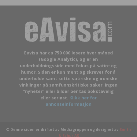
Eavisa har ca 750 000 lesere hver måned
(Google Analytic), og er en
underholdningsside med fokus på satire og
humor. Siden er kun ment og skrevet for å
underholde samt sette satiriske og ironiske
vinklinger på samfunnskritiske saker. Ingen
“nyheter” eller bilder bør tas bokstavelig
eller seriøst.
Klikk her for
annonseinformasjon
© Denne siden er driftet av Mediagruppen og designet av
Smith
& Schur AS