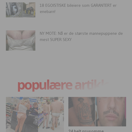
18 EGOISTISKE bileiere som GARANTERT er
enebarn!
NY MOTE: Nå er de største mannepuppene de
mest SUPER SEXY
populære artikler
24 helt grusomme