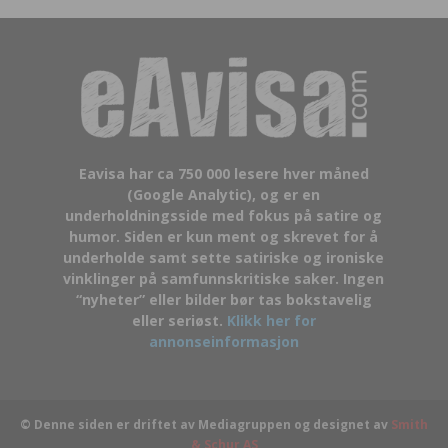
Eavisa har ca 750 000 lesere hver måned
(Google Analytic), og er en
underholdningsside med fokus på satire og
humor. Siden er kun ment og skrevet for å
underholde samt sette satiriske og ironiske
vinklinger på samfunnskritiske saker. Ingen
“nyheter” eller bilder bør tas bokstavelig
eller seriøst.
Klikk her for
annonseinformasjon
© Denne siden er driftet av Mediagruppen og designet av
Smith
& Schur AS