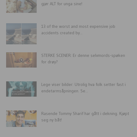
gjør ALT for unga sine!
13 of the worst and most expensive job
accidents created by...
STERKE SCENER: Er denne selvmords-spøken
for drøy?
Lege viser bilder: Utrolig hva folk setter fast i
endetarmsåpningen. Se...
Rasende Tommy Sharif har gått i dekning. Kjøpt
seg ny båt!