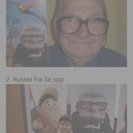
2. Russel fra Se opp