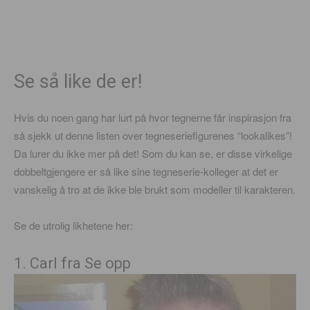
Se så like de er!
Hvis du noen gang har lurt på hvor tegnerne får inspirasjon fra
så sjekk ut denne listen over tegneseriefigurenes “lookalikes”!
Da lurer du ikke mer på det! Som du kan se, er disse virkelige
dobbeltgjengere er så like sine tegneserie-kolleger at det er
vanskelig å tro at de ikke ble brukt som modeller til karakteren.
Se de utrolig likhetene her:
1. Carl fra Se opp