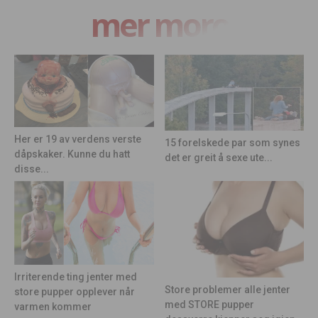
mer moro
Her er 19 av verdens verste
15 forelskede par som synes
dåpskaker. Kunne du hatt
det er greit å sexe ute...
disse...
Irriterende ting jenter med
Store problemer alle jenter
store pupper opplever når
med STORE pupper
varmen kommer