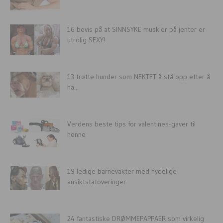
16 bevis på at SINNSYKE muskler på jenter er
utrolig SEXY!
13 trøtte hunder som NEKTET å stå opp etter å
ha...
Verdens beste tips for valentines-gaver til
henne
19 ledige barnevakter med nydelige
ansiktstatoveringer
24 fantastiske DRØMMEPAPPAER som virkelig