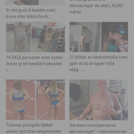
tatoveringer du aldri, ALDRI
Er det greit å handle mat i
må ta!
truse eller bikini fordi...
21 bilder av ekstremfylla som
16 EKLE personer som synes
gjør at du dropper fylla
det er greit handle frokosten
idag.....
i...
Tidenes pinligste tabber
Verdens mest perverse
under sportsarrangementer
tatoveringer! – Hele historien