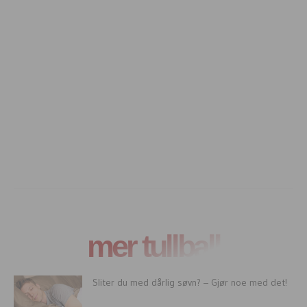
mer tullball
Sliter du med dårlig søvn? – Gjør noe med det!