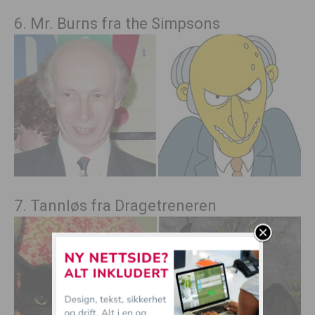
6. Mr. Burns fra the Simpsons
7. Tannløs fra Dragetreneren