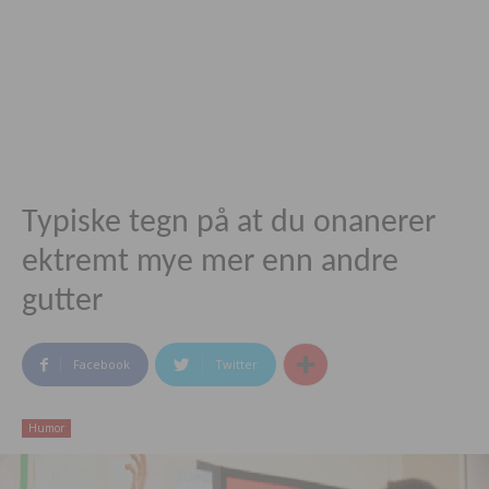
Typiske tegn på at du onanerer
ektremt mye mer enn andre
gutter
Facebook
Twitter
Humor