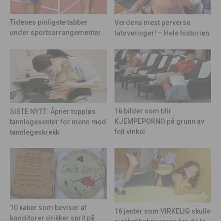
Tidenes pinligste tabber
Verdens mest perverse
under sportsarrangementer
tatoveringer! – Hele historien
16 bilder som blir
SISTE NYTT: Åpner toppløs
KJEMPEPORNO på grunn av
tannlegesenter for menn med
feil vinkel
tannlegeskrekk
10 kaker som beviser at
16 jenter som VIRKELIG skulle
konditorer drikker sprit på