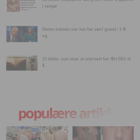
i senga!
Denne kvinnen sier hun har vært gravid i 3 år
og...
20 bilder som viser at internett har fått DEG til
å...
populære artikler