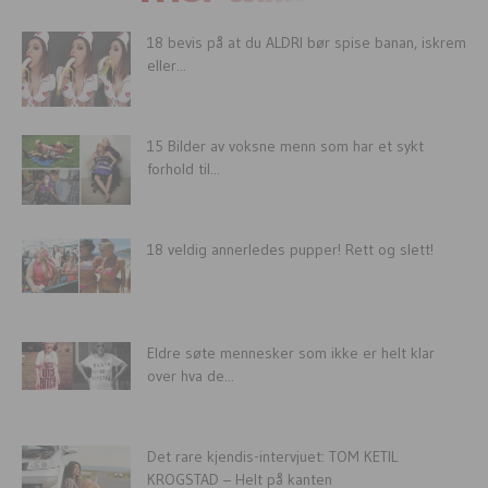
18 bevis på at du ALDRI bør spise banan, iskrem
eller...
15 Bilder av voksne menn som har et sykt
forhold til...
18 veldig annerledes pupper! Rett og slett!
Eldre søte mennesker som ikke er helt klar
over hva de...
Det rare kjendis-intervjuet: TOM KETIL
KROGSTAD – Helt på kanten