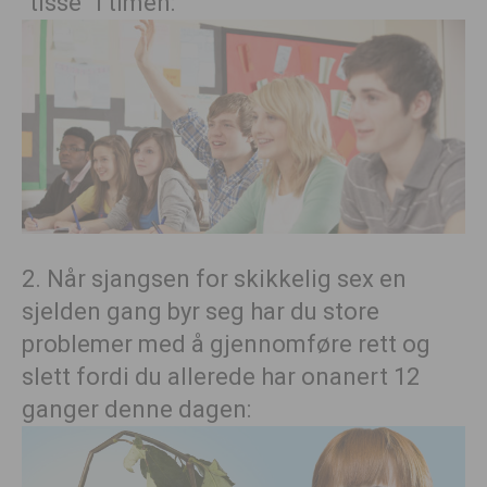
“tisse” i timen:
2. Når sjangsen for skikkelig sex en
sjelden gang byr seg har du store
problemer med å gjennomføre rett og
slett fordi du allerede har onanert 12
ganger denne dagen: