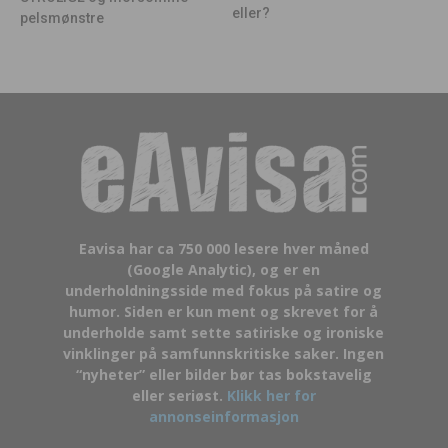
eller?
pelsmønstre
Eavisa har ca 750 000 lesere hver måned
(Google Analytic), og er en
underholdningsside med fokus på satire og
humor. Siden er kun ment og skrevet for å
underholde samt sette satiriske og ironiske
vinklinger på samfunnskritiske saker. Ingen
“nyheter” eller bilder bør tas bokstavelig
eller seriøst.
Klikk her for
annonseinformasjon