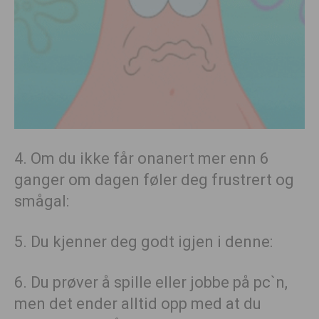
4. Om du ikke får onanert mer enn 6
ganger om dagen føler deg frustrert og
smågal:
5. Du kjenner deg godt igjen i denne:
6. Du prøver å spille eller jobbe på pc`n,
men det ender alltid opp med at du