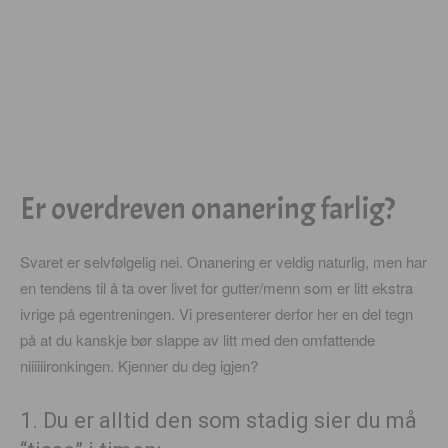
Er overdreven onanering farlig?
Svaret er selvfølgelig nei. Onanering er veldig naturlig, men har
en tendens til å ta over livet for gutter/menn som er litt ekstra
ivrige på egentreningen. Vi presenterer derfor her en del tegn
på at du kanskje bør slappe av litt med den omfattende
niiiiiironkingen. Kjenner du deg igjen?
1. Du er alltid den som stadig sier du må