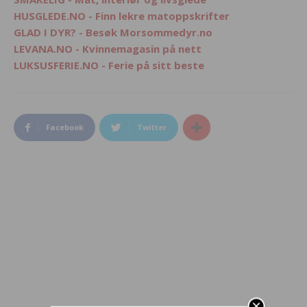
HUSGLEDE.NO - Finn lekre matoppskrifter
GLAD I DYR? - Besøk Morsommedyr.no
LEVANA.NO - Kvinnemagasin på nett
LUKSUSFERIE.NO - Ferie på sitt beste
Facebook
Twitter