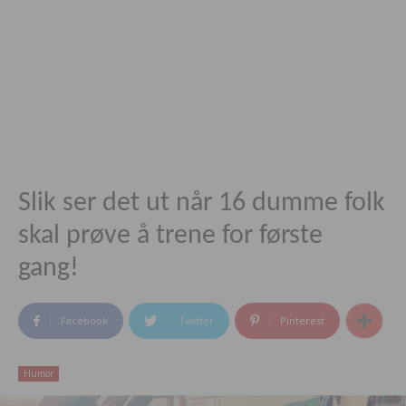
Slik ser det ut når 16 dumme folk
skal prøve å trene for første
gang!
Facebook
Twitter
Pinterest
Humor