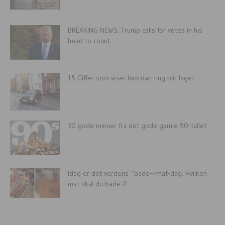
BREAKING NEWS: Trump calls for votes in his
head to count...
15 Giffer som viser hvordan ting blir laget.
30 gode minner fra det gode gamle 90-tallet
Idag er det verdens “bade-i-mat-dag. Hvilken
mat skal du bade i?