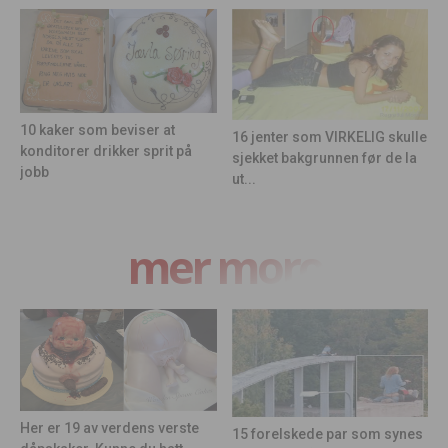
10 kaker som beviser at
16 jenter som VIRKELIG skulle
konditorer drikker sprit på
sjekket bakgrunnen før de la
jobb
ut...
mer moro
Her er 19 av verdens verste
15 forelskede par som synes