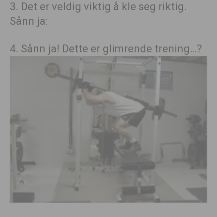
3. Det er veldig viktig å kle seg riktig.
Sånn ja:
4. Sånn ja! Dette er glimrende trening…?