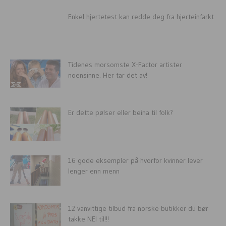
Enkel hjertetest kan redde deg fra hjerteinfarkt
Tidenes morsomste X-Factor artister
noensinne. Her tar det av!
Er dette pølser eller beina til folk?
16 gode eksempler på hvorfor kvinner lever
lenger enn menn
12 vanvittige tilbud fra norske butikker du bør
takke NEI til!!!