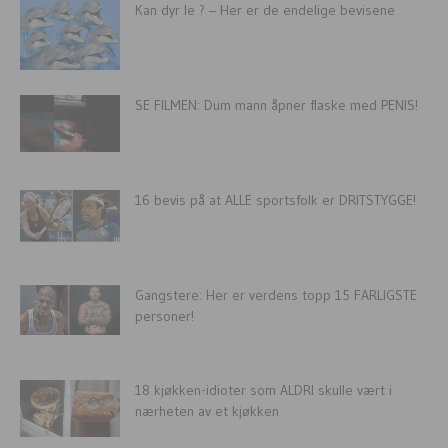
Kan dyr le ? – Her er de endelige bevisene
SE FILMEN: Dum mann åpner flaske med PENIS!
16 bevis på at ALLE sportsfolk er DRITSTYGGE!
Gangstere: Her er verdens topp 15 FARLIGSTE
personer!
18 kjøkken-idioter som ALDRI skulle vært i
nærheten av et kjøkken