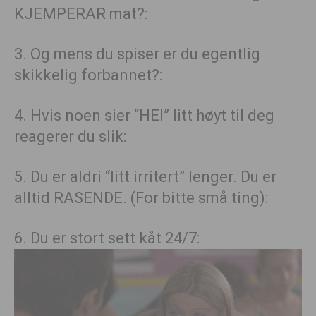
KJEMPERAR mat?:
3. Og mens du spiser er du egentlig
skikkelig forbannet?:
4. Hvis noen sier “HEI” litt høyt til deg
reagerer du slik:
5. Du er aldri “litt irritert” lenger. Du er
alltid RASENDE. (For bitte små ting):
6. Du er stort sett kåt 24/7: