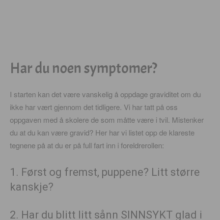
Har du noen symptomer?
I starten kan det være vanskelig å oppdage graviditet om du
ikke har vært gjennom det tidligere. Vi har tatt på oss
oppgaven med å skolere de som måtte være i tvil. Mistenker
du at du kan være gravid? Her har vi listet opp de klareste
tegnene på at du er på full fart inn i foreldrerollen:
1. Først og fremst, puppene? Litt større
kanskje?
2. Har du blitt litt sånn SINNSYKT glad i