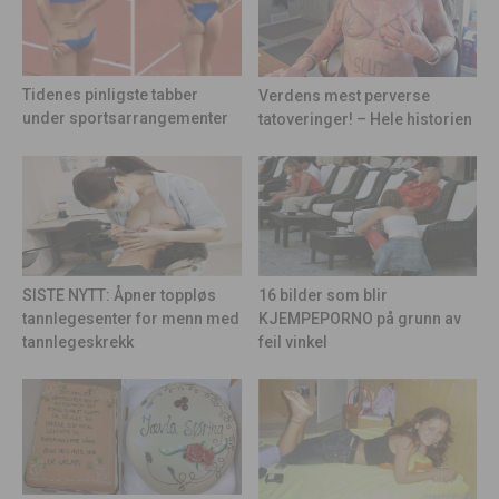
Tidenes pinligste tabber
Verdens mest perverse
under sportsarrangementer
tatoveringer! – Hele historien
16 bilder som blir
SISTE NYTT: Åpner toppløs
KJEMPEPORNO på grunn av
tannlegesenter for menn med
feil vinkel
tannlegeskrekk