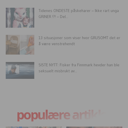
Tidenes ONDESTE påskeharer – Ikke rart unga
GRINER !?! – Del...
13 situasjoner som viser hvor GRUSOMT det er
å være venstrehendt
SISTE NYTT: Fisker fra Finnmark hevder han ble
seksuelt misbrukt av...
populære artikler