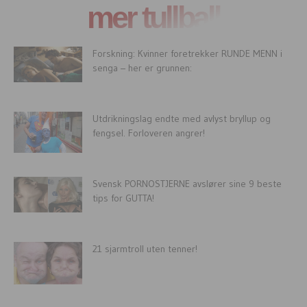
mer tullball
Forskning: Kvinner foretrekker RUNDE MENN i
senga – her er grunnen:
Utdrikningslag endte med avlyst bryllup og
fengsel. Forloveren angrer!
Svensk PORNOSTJERNE avslører sine 9 beste
tips for GUTTA!
21 sjarmtroll uten tenner!