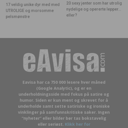
20 sexy jenter som har utrolig
17 veldig unike dyr med med
nydelige og opererte lepper…
UTROLIGE og morsomme
eller?
pelsmønstre
Eavisa har ca 750 000 lesere hver måned
(Google Analytic), og er en
underholdningsside med fokus på satire og
humor. Siden er kun ment og skrevet for å
underholde samt sette satiriske og ironiske
vinklinger på samfunnskritiske saker. Ingen
“nyheter” eller bilder bør tas bokstavelig
eller seriøst.
Klikk her for