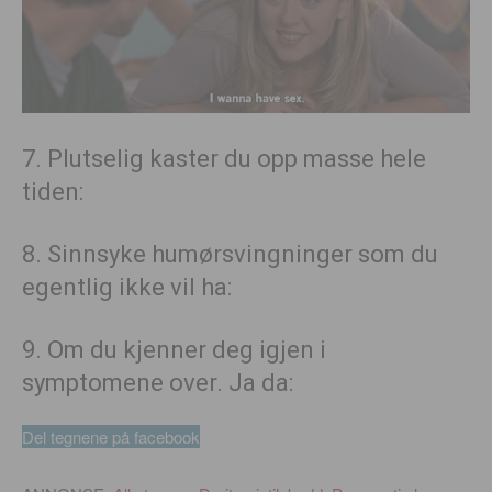
7. Plutselig kaster du opp masse hele
tiden:
8. Sinnsyke humørsvingninger som du
egentlig ikke vil ha:
9. Om du kjenner deg igjen i
symptomene over. Ja da:
Del tegnene på facebook