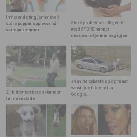
Irriterende ting jenter med
Store problemer alle jenter
store pupper opplever når
med STORE pupper
varmen kommer
dessverre kjenner seg igjen...
14 av de sykeste og og mest
vanvittige bildene fra
21 bilder tatt bare sekunder
Google...
før noen døde