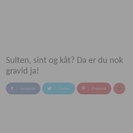
Sulten, sint og kåt? Da er du nok
gravid ja!
Facebook
Twitter
Pinterest