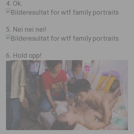
4. Ok.
5. Nei nei nei!
6. Hold opp!