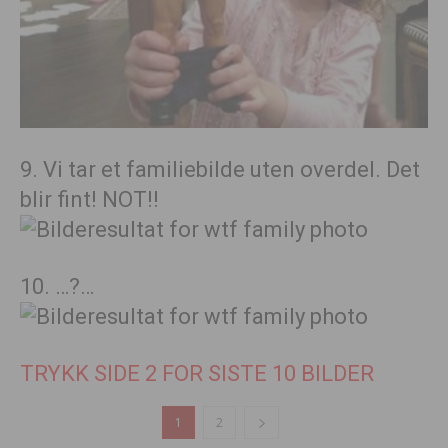
9. Vi tar et familiebilde uten overdel. Det
blir fint! NOT!!
10. …?…
TRYKK SIDE 2 FOR SISTE 10 BILDER
1
2