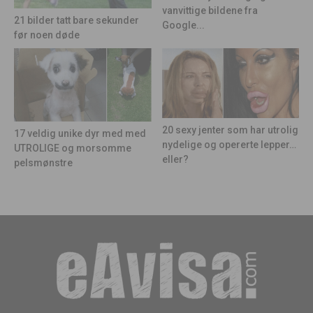
vanvittige bildene fra
21 bilder tatt bare sekunder
Google...
før noen døde
20 sexy jenter som har utrolig
17 veldig unike dyr med med
nydelige og opererte lepper…
UTROLIGE og morsomme
eller?
pelsmønstre