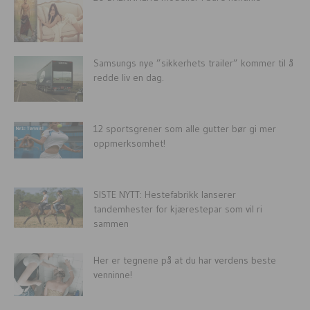
Samsungs nye ”sikkerhets trailer” kommer til å
redde liv en dag.
12 sportsgrener som alle gutter bør gi mer
oppmerksomhet!
SISTE NYTT: Hestefabrikk lanserer
tandemhester for kjærestepar som vil ri
sammen
Her er tegnene på at du har verdens beste
venninne!