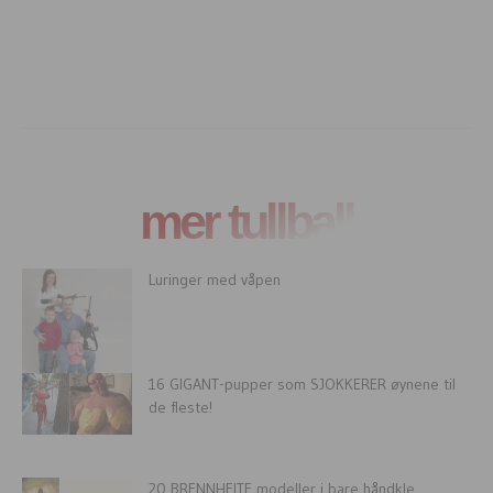
mer tullball
Luringer med våpen
16 GIGANT-pupper som SJOKKERER øynene til
de fleste!
20 BRENNHEITE modeller i bare håndkle