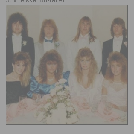
3. Vi elsker 80-tallet!