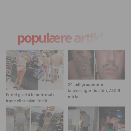
populære artikler
24 helt grusomme
tatoveringer du aldri, ALDRI
Er det greit å handle mat i
må ta!
truse eller bikini fordi...