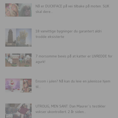
Nå er DUCKFACE på vei tilbake på moten. SLIK
skal dere...
18 vanvittige bygninger du garantert aldri
trodde eksisterte
7 morsomme bevis på at katter er LIVREDDE for
agurk!
Ensom i julen? Nå kan du leie en julenisse hjem
til...
UTROLIG, MEN SANT: Dan Maurer`s testikler
vokser ukontrollert. 2 år siden...