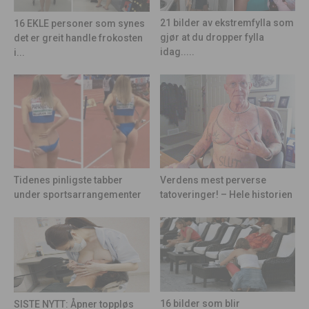
21 bilder av ekstremfylla som
16 EKLE personer som synes
gjør at du dropper fylla
det er greit handle frokosten
idag.....
i...
Tidenes pinligste tabber
Verdens mest perverse
under sportsarrangementer
tatoveringer! – Hele historien
16 bilder som blir
SISTE NYTT: Åpner toppløs