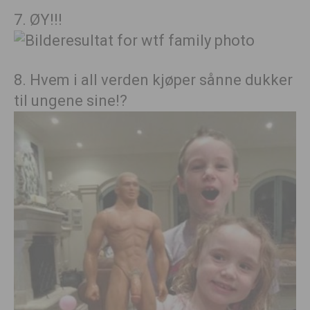
7. ØY!!!
8. Hvem i all verden kjøper sånne dukker
til ungene sine!?