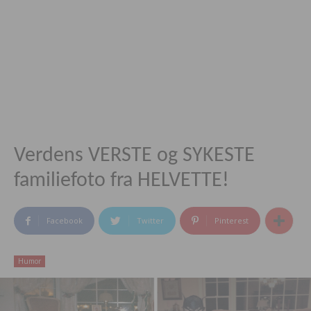
Verdens VERSTE og SYKESTE
familiefoto fra HELVETTE!
Facebook
Twitter
Pinterest
Humor