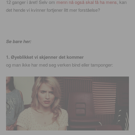
12 ganger i året! Selv om
menn nå også skal få ha mens
, kan
det hende vi kvinner fortjener litt mer forståelse?
Se bare her:
1. Øyeblikket vi skjønner det kommer
og man ikke har med seg verken bind eller tamponger: