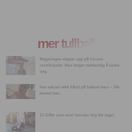
mer tullball
Regjeringen slipper opp på Corona-
restriksjoner. Ikke lenger nødvendig å vaske
seg...
Hun vokset vekk håret på ballene hans – Slik
hevnet han...
15 Giffer som viser hvordan ting blir laget.