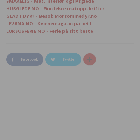
SMAKELIG - Mat, interiør og livsglede
HUSGLEDE.NO - Finn lekre matoppskrifter
GLAD I DYR? - Besøk Morsommedyr.no
LEVANA.NO - Kvinnemagasin på nett
LUKSUSFERIE.NO - Ferie på sitt beste
Facebook
Twitter