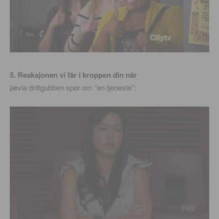
5. Reaksjonen vi får i kroppen din når
jævla drittgubben spør om “en tjeneste”: