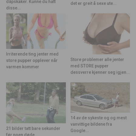
dåpskaker. Kunne du hatt
det er greit å sexe ute...
disse...
Irriterende ting jenter med
Store problemer alle jenter
store pupper opplever når
med STORE pupper
varmen kommer
dessverre kjenner seg igjen...
14 av de sykeste og og mest
vanvittige bildene fra
21 bilder tatt bare sekunder
Google...
før noen døde