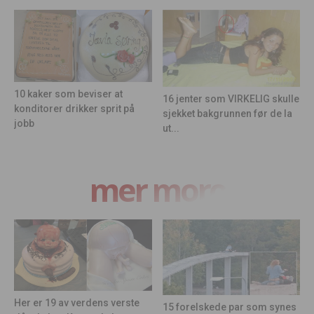
10 kaker som beviser at
16 jenter som VIRKELIG skulle
konditorer drikker sprit på
sjekket bakgrunnen før de la
jobb
ut...
mer moro
Her er 19 av verdens verste
15 forelskede par som synes