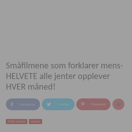
Småfilmene som forklarer mens-
HELVETE alle jenter opplever
HVER måned!
Facebook
Twitter
Pinterest
Ekkel humor
Humor