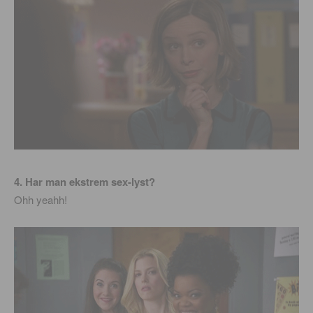
4. Har man ekstrem sex-lyst?
Ohh yeahh!