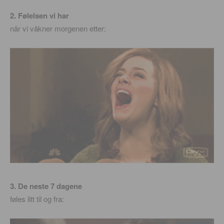
2. Følelsen vi har
når vi våkner morgenen etter:
3. De neste 7 dagene
føles litt til og fra: