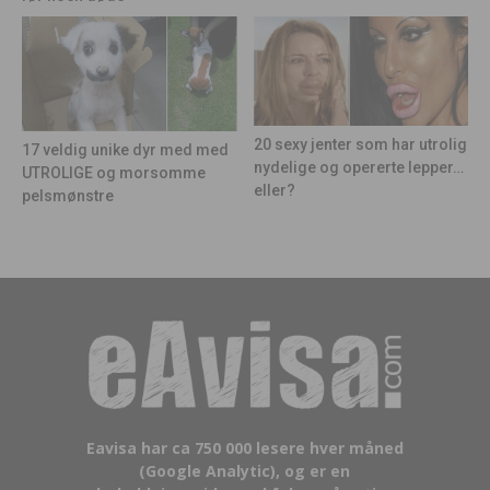
20 sexy jenter som har utrolig
17 veldig unike dyr med med
nydelige og opererte lepper…
UTROLIGE og morsomme
eller?
pelsmønstre
Eavisa har ca 750 000 lesere hver måned
(Google Analytic), og er en