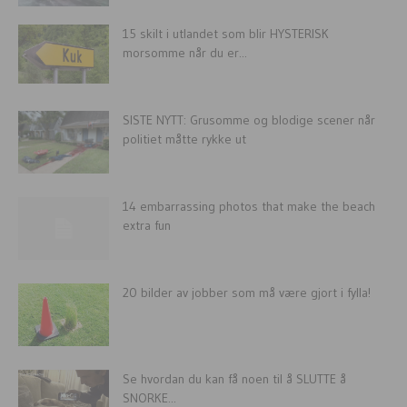
15 skilt i utlandet som blir HYSTERISK
morsomme når du er...
SISTE NYTT: Grusomme og blodige scener når
politiet måtte rykke ut
14 embarrassing photos that make the beach
extra fun
20 bilder av jobber som må være gjort i fylla!
Se hvordan du kan få noen til å SLUTTE å
SNORKE...