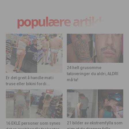
populære artikler
24 helt grusomme
tatoveringer du aldri, ALDRI
Er det greit å handle mat i
må ta!
truse eller bikini fordi...
21 bilder av ekstremfylla som
16 EKLE personer som synes