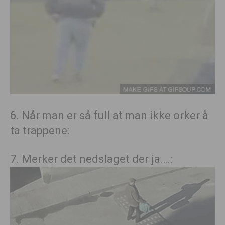
6. Når man er så full at man ikke orker å
ta trappene:
7. Merker det nedslaget der ja….: