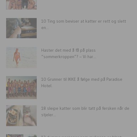
10 Ting som beviser at katter er rett og slett
en...
Haster det med å få på plass
“sommerkroppen”? – Vi har...
10 Grunner til IKKE å følge med på Paradise
Hotel.
18 sleipe katter som blir tatt på fersken når de
stjeler...