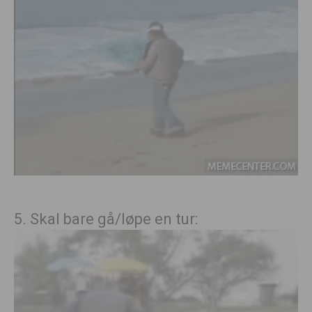
5. Skal bare gå/løpe en tur: