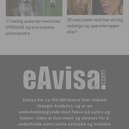
20 sexy jenter som har utrolig
17 veldig unike dyr med med
nydelige og opererte lepper…
UTROLIGE og morsomme
eller?
pelsmønstre
Eavisa har ca 750 000 lesere hver måned
(Google Analytic), og er en
underholdningsside med fokus på satire og
humor. Siden er kun ment og skrevet for å
underholde samt sette satiriske og ironiske