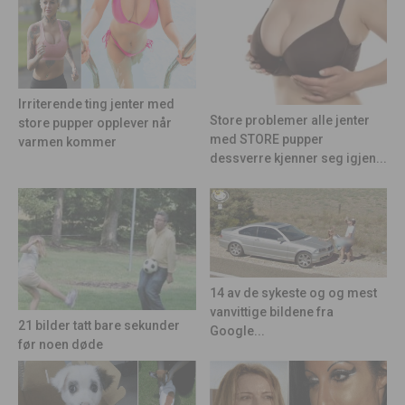
Irriterende ting jenter med
Store problemer alle jenter
store pupper opplever når
med STORE pupper
varmen kommer
dessverre kjenner seg igjen...
14 av de sykeste og og mest
vanvittige bildene fra
21 bilder tatt bare sekunder
Google...
før noen døde