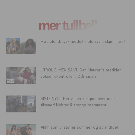
mer tullball
Hvit, blond, tysk modell – ble svart skjønnhet !
UTROLIG, MEN SANT: Dan Maurer`s testikler
vokser ukontrollert. 2 år siden...
SISTE NYTT: Her vinner religion over mat-
tilsynet! Nekter å stenge restaurant!
Ahhh som vi savner sommer og strandlivet…