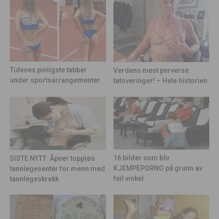
Tidenes pinligste tabber
Verdens mest perverse
under sportsarrangementer
tatoveringer! – Hele historien
16 bilder som blir
SISTE NYTT: Åpner toppløs
KJEMPEPORNO på grunn av
tannlegesenter for menn med
feil vinkel
tannlegeskrekk