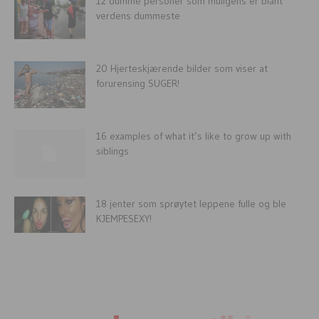
12 dumme personer som muligens er blant
verdens dummeste
20 Hjerteskjærende bilder som viser at
forurensing SUGER!
16 examples of what it’s like to grow up with
siblings
18 jenter som sprøytet leppene fulle og ble
KJEMPESEXY!