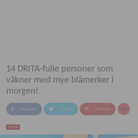
14 DRITA-fulle personer som
våkner med mye blåmerker i
morgen!
Facebook
Twitter
Pinterest
Humor