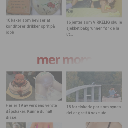
10 kaker som beviser at
16 jenter som VIRKELIG skulle
konditorer drikker sprit på
sjekket bakgrunnen før de la
jobb
ut...
mer moro
Her er 19 av verdens verste
15 forelskede par som synes
dåpskaker. Kunne du hatt
det er greit å sexe ute...
disse...