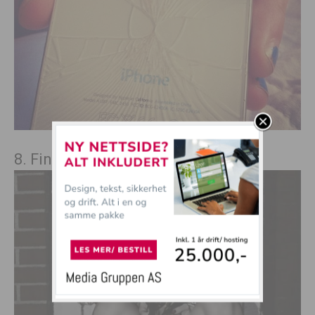
8. Fin tispe