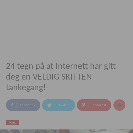
24 tegn på at Internett har gitt
deg en VELDIG SKITTEN
tankegang!
Facebook
Twitter
Pinterest
Humor