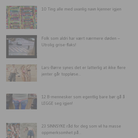
10 Ting alle med uvanlig navn kjenner igjen
Folk som aldri har vært nærmere døden –
Utrolig grise-flaks!
Lars-Børre synes det er latterlig at ikke flere
jenter går toppløse...
12 B-mennesker som egentlig bare bør gå å
LEGGE seg igjen!
23 SINNSYKE råd for deg som vil ha masse
oppmerksomhet på...