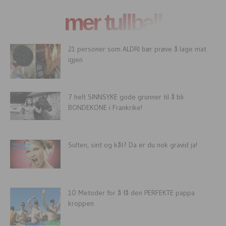
mer tullball
21 personer som ALDRI bør prøve å lage mat
igjen
7 helt SINNSYKE gode grunner til å bli
BONDEKONE i Frankrike!
Sulten, sint og kåt? Da er du nok gravid ja!
10 Metoder for å få den PERFEKTE pappa
kroppen