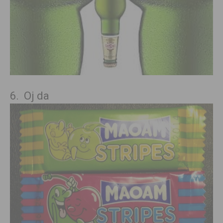
6. Oj da