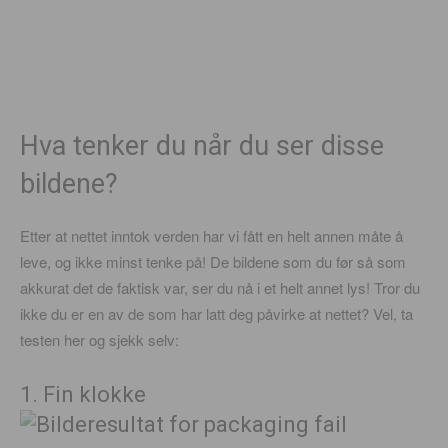
Hva tenker du når du ser disse
bildene?
Etter at nettet inntok verden har vi fått en helt annen måte å
leve, og ikke minst tenke på! De bildene som du før så som
akkurat det de faktisk var, ser du nå i et helt annet lys! Tror du
ikke du er en av de som har latt deg påvirke at nettet? Vel, ta
testen her og sjekk selv:
1. Fin klokke