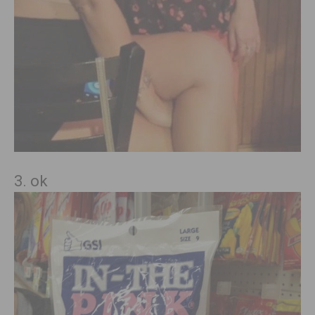
3. ok