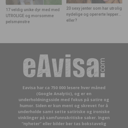
20 sexy jenter som har utrolig
17 veldig unike dyr med med
nydelige og opererte lepper…
UTROLIGE og morsomme
eller?
pelsmønstre
Eavisa har ca 750 000 lesere hver måned
(Google Analytic), og er en
underholdningsside med fokus på satire og
humor. Siden er kun ment og skrevet for å
underholde samt sette satiriske og ironiske
vinklinger på samfunnskritiske saker. Ingen
“nyheter” eller bilder bør tas bokstavelig