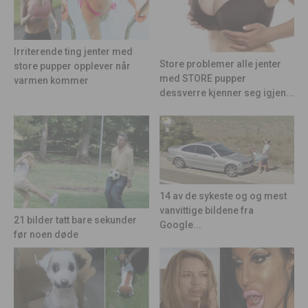
Irriterende ting jenter med
Store problemer alle jenter
store pupper opplever når
med STORE pupper
varmen kommer
dessverre kjenner seg igjen...
14 av de sykeste og og mest
vanvittige bildene fra
21 bilder tatt bare sekunder
Google...
før noen døde