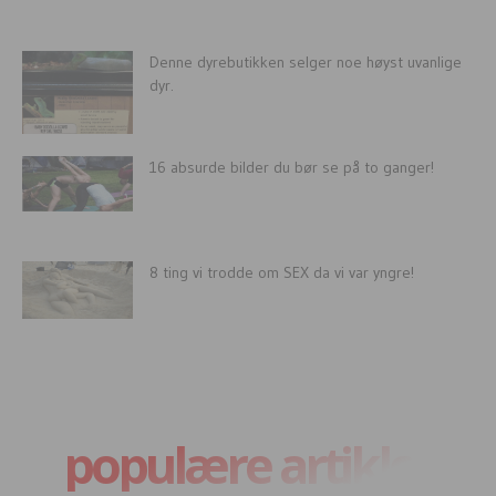
Denne dyrebutikken selger noe høyst uvanlige
dyr.
16 absurde bilder du bør se på to ganger!
8 ting vi trodde om SEX da vi var yngre!
populære artikler