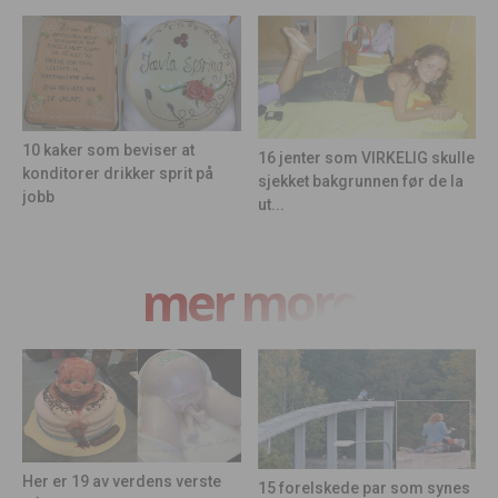
10 kaker som beviser at
16 jenter som VIRKELIG skulle
konditorer drikker sprit på
sjekket bakgrunnen før de la
jobb
ut...
mer moro
Her er 19 av verdens verste
15 forelskede par som synes