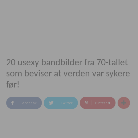
20 usexy bandbilder fra 70-tallet
som beviser at verden var sykere
før!
Facebook
Twitter
Pinterest