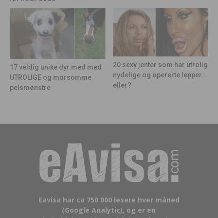
20 sexy jenter som har utrolig
17 veldig unike dyr med med
nydelige og opererte lepper…
UTROLIGE og morsomme
eller?
pelsmønstre
Eavisa har ca 750 000 lesere hver måned
(Google Analytic), og er en