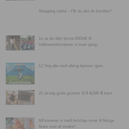
Shopping online – Får du det du bestiller?
14 av de aller beste IDEENE til
Halloweenkostymer vi noen gang...
12 Ting alle med allergi kjenner igjen.
21 utrolig gode grunner til å ALDRI få barn …
Nå kommer is med ketchup-smak til Norge.
Noen som vil smake?