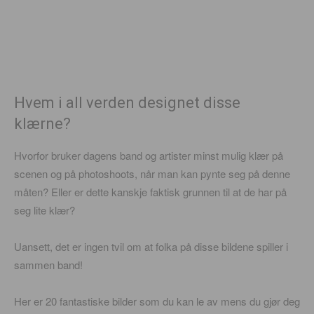
Hvem i all verden designet disse
klærne?
Hvorfor bruker dagens band og artister minst mulig klær på
scenen og på photoshoots, når man kan pynte seg på denne
måten? Eller er dette kanskje faktisk grunnen til at de har på
seg lite klær?
Uansett, det er ingen tvil om at folka på disse bildene spiller i
sammen band!
Her er 20 fantastiske bilder som du kan le av mens du gjør deg