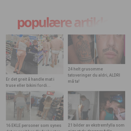
populære artikler
24 helt grusomme
tatoveringer du aldri, ALDRI
Er det greit å handle mat i
må ta!
truse eller bikini fordi...
21 bilder av ekstremfylla som
16 EKLE personer som synes