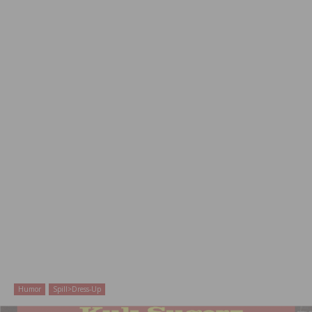
Humor
Spill>Dress-Up