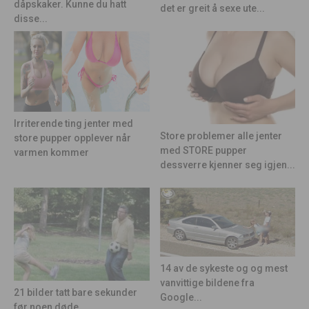
dåpskaker. Kunne du hatt
det er greit å sexe ute...
disse...
Irriterende ting jenter med
Store problemer alle jenter
store pupper opplever når
med STORE pupper
varmen kommer
dessverre kjenner seg igjen...
14 av de sykeste og og mest
vanvittige bildene fra
21 bilder tatt bare sekunder
Google...
før noen døde