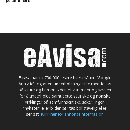
pelsmønstre
Eavisa har ca 750 000 lesere hver måned (Google
Analytic), og er en underholdningsside med fokus
på satire og humor. Siden er kun ment og skrevet
for å underholde samt sette satiriske og ironiske
vinklinger på samfunnskritiske saker. Ingen
“nyheter” eller bilder bør tas bokstavelig eller
seriøst.
Klikk her for annonseinformasjon