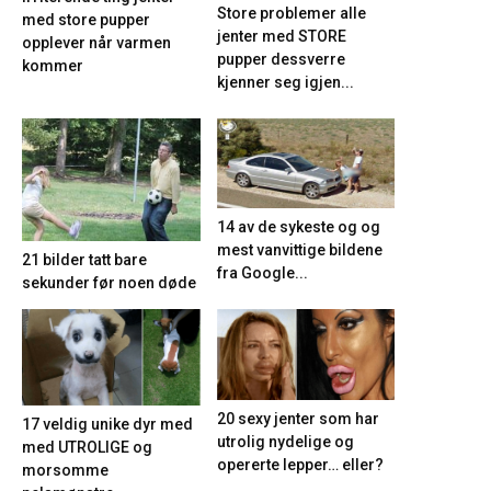
Store problemer alle
med store pupper
jenter med STORE
opplever når varmen
pupper dessverre
kommer
kjenner seg igjen...
14 av de sykeste og og
mest vanvittige bildene
21 bilder tatt bare
fra Google...
sekunder før noen døde
20 sexy jenter som har
17 veldig unike dyr med
utrolig nydelige og
med UTROLIGE og
opererte lepper… eller?
morsomme