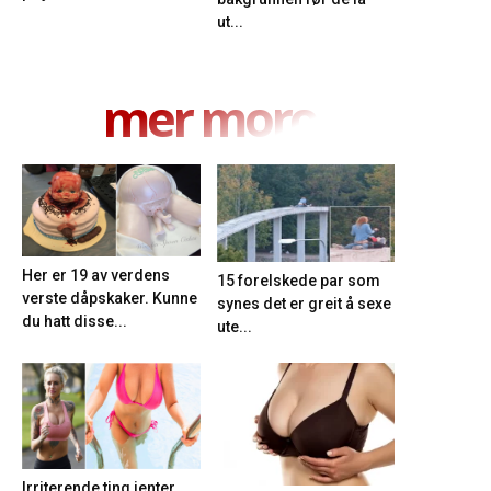
ut...
mer moro
Her er 19 av verdens
15 forelskede par som
verste dåpskaker. Kunne
synes det er greit å sexe
du hatt disse...
ute...
Irriterende ting jenter