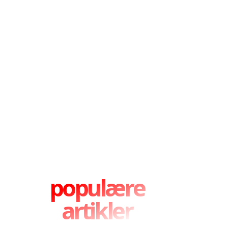
populære
artikler