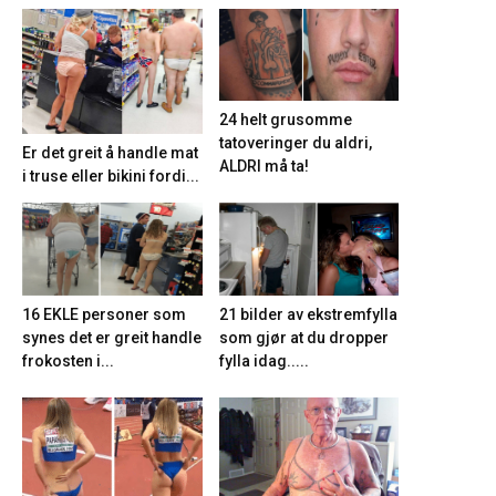
24 helt grusomme
tatoveringer du aldri,
Er det greit å handle mat
ALDRI må ta!
i truse eller bikini fordi...
21 bilder av ekstremfylla
16 EKLE personer som
som gjør at du dropper
synes det er greit handle
fylla idag.....
frokosten i...