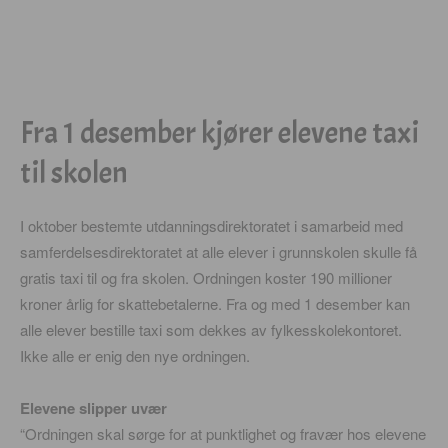
Fra 1 desember kjører elevene taxi
til skolen
I oktober bestemte utdanningsdirektoratet i samarbeid med
samferdelsesdirektoratet at alle elever i grunnskolen skulle få
gratis taxi til og fra skolen. Ordningen koster 190 millioner
kroner årlig for skattebetalerne. Fra og med 1 desember kan
alle elever bestille taxi som dekkes av fylkesskolekontoret.
Ikke alle er enig den nye ordningen.
Elevene slipper uvær
“Ordningen skal sørge for at punktlighet og fravær hos elevene