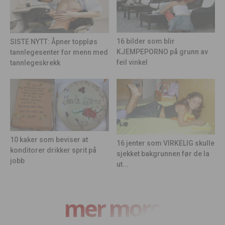
16 bilder som blir
SISTE NYTT: Åpner toppløs
KJEMPEPORNO på grunn av
tannlegesenter for menn med
feil vinkel
tannlegeskrekk
10 kaker som beviser at
16 jenter som VIRKELIG skulle
konditorer drikker sprit på
sjekket bakgrunnen før de la
jobb
ut...
mer moro