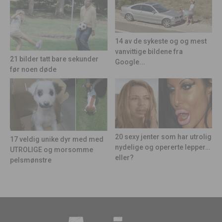
14 av de sykeste og og mest
vanvittige bildene fra
21 bilder tatt bare sekunder
Google...
før noen døde
20 sexy jenter som har utrolig
17 veldig unike dyr med med
nydelige og opererte lepper…
UTROLIGE og morsomme
eller?
pelsmønstre