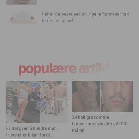
Her er de beste sex-stillingene for menn med
bitte-liten penis!
populære artikler
24 helt grusomme
tatoveringer du aldri, ALDRI
Er det greit å handle mat i
må ta!
truse eller bikini fordi...