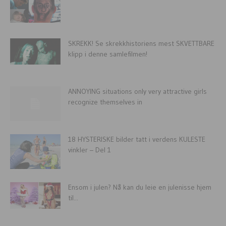
SKREKK! Se skrekkhistoriens mest SKVETTBARE
klipp i denne samlefilmen!
ANNOYING situations only very attractive girls
recognize themselves in
18 HYSTERISKE bilder tatt i verdens KULESTE
vinkler – Del 1
Ensom i julen? Nå kan du leie en julenisse hjem
til...