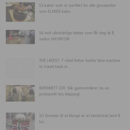
13 kaker som er perfekt for alle grisejenter
som ELSKER kake
16 helt uforklarlige bilder som får deg til å
tenke: HVORFOR!
THE LATEST: 7-child father builds time machine
to travel back in...
INTERNETT LER: Slik gjennomfører du en
problemfri klo-klipping!
10 Grunner til at Norge er et fantastisk land å
bo...