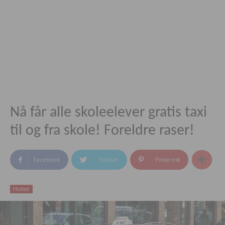
Nå får alle skoleelever gratis taxi
til og fra skole! Foreldre raser!
Facebook
Twitter
Pinterest
Humor