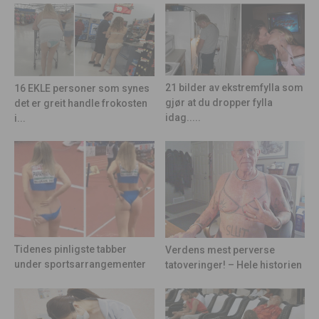
21 bilder av ekstremfylla som
16 EKLE personer som synes
gjør at du dropper fylla
det er greit handle frokosten
idag.....
i...
Tidenes pinligste tabber
Verdens mest perverse
under sportsarrangementer
tatoveringer! – Hele historien