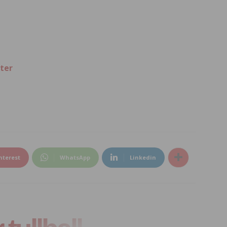
ter
nterest
WhatsApp
Linkedin