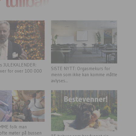
tullball
`s JULEKALENDER:
SISTE NYTT: Orgasmekurs for
aver for over 100 000
menn som ikke kan komme måtte
avlyses...
MME folk man
ofte møter på bussen