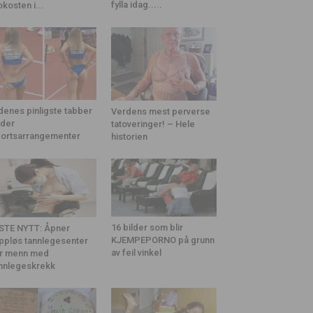
fylla idag.....
okosten i...
denes pinligste tabber
Verdens mest perverse
der
tatoveringer! – Hele
ortsarrangementer
historien
16 bilder som blir
STE NYTT: Åpner
KJEMPEPORNO på grunn
ppløs tannlegesenter
av feil vinkel
r menn med
nnlegeskrekk