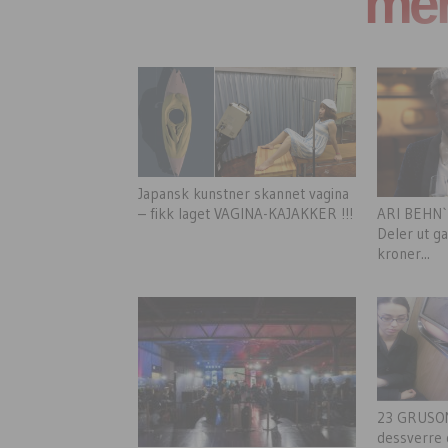
mer 
Japansk kunstner skannet vagina
ARI BEHN
– fikk laget VAGINA-KAJAKKER !!!
Deler ut g
kroner...
23 GRUSO
dessverre 