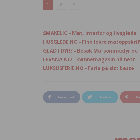
1
2
SMAKELIG - Mat, interiør og livsglede
HUSGLEDE.NO - Finn lekre matoppskrif
GLAD I DYR? - Besøk Morsommedyr.no
LEVANA.NO - Kvinnemagasin på nett
LUKSUSFERIE.NO - Ferie på sitt beste
Facebook
Twitter
Pi