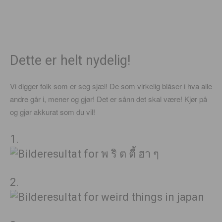
Dette er helt nydelig!
Vi digger folk som er seg sjæl! De som virkelig blåser i hva alle
andre går i, mener og gjør! Det er sånn det skal være! Kjør på
og gjør akkurat som du vil!
1.
2.