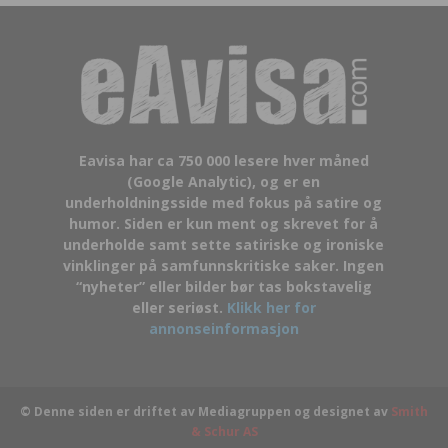
Eavisa har ca 750 000 lesere hver måned
(Google Analytic), og er en
underholdningsside med fokus på satire og
humor. Siden er kun ment og skrevet for å
underholde samt sette satiriske og ironiske
vinklinger på samfunnskritiske saker. Ingen
“nyheter” eller bilder bør tas bokstavelig
eller seriøst.
Klikk her for
annonseinformasjon
© Denne siden er driftet av Mediagruppen og designet av
Smith
& Schur AS