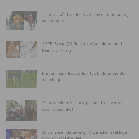
11 bevis på at vinden styres av en morsom og
småpervers...
SISTE: Synne (28 år) fra Kløfta holder kurs i
kvantefysikk og...
Kristen mann trodde han tok bilde av sjelden
fugl i hagen....
19 syke bilder der bakgrunnen tok over ALL
oppmerksomhet
18 personer du virkelig IKKE ønsker skal lage
SØNDAGSMIDDAGEN din!