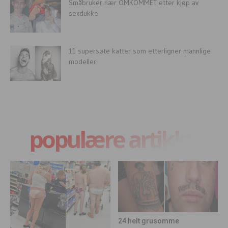
Småbruker nær OMKOMMET etter kjøp av
sexdukke
11 supersøte katter som etterligner mannlige
modeller.
populære artikler
24 helt grusomme