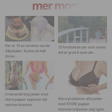
mer moro
Her er 19 av verdens verste
15 forelskede par som synes
dåpskaker. Kunne du hatt
det er greit å sexe ute...
disse...
Irriterende ting jenter med
Store problemer alle jenter
store pupper opplever når
med STORE pupper
varmen kommer
dessverre kjenner seg igjen...