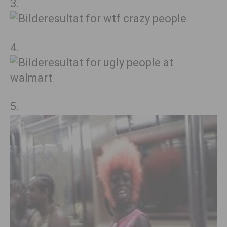
3.
4.
5.