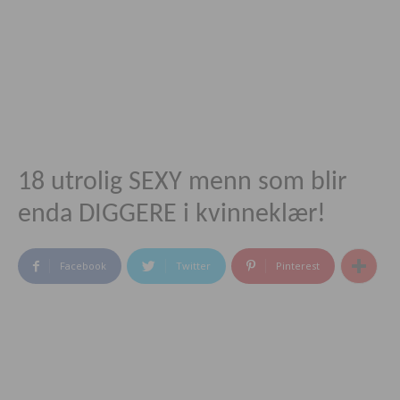
18 utrolig SEXY menn som blir
enda DIGGERE i kvinneklær!
Facebook
Twitter
Pinterest