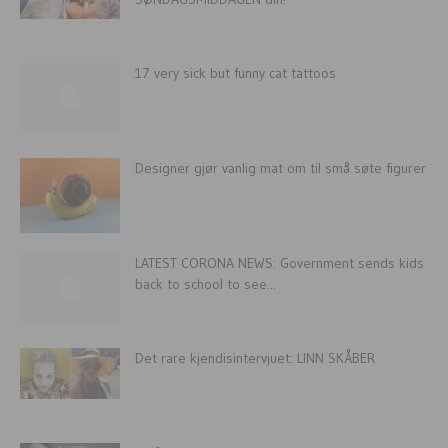
17 very sick but funny cat tattoos
Designer gjør vanlig mat om til små søte figurer
LATEST CORONA NEWS: Government sends kids
back to school to see...
Det rare kjendisintervjuet: LINN SKÅBER