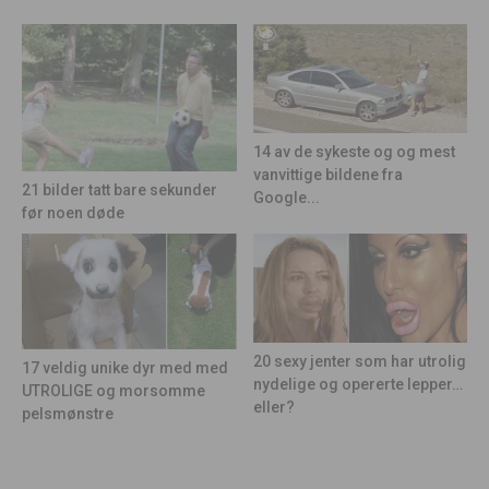
14 av de sykeste og og mest
vanvittige bildene fra
21 bilder tatt bare sekunder
Google...
før noen døde
20 sexy jenter som har utrolig
17 veldig unike dyr med med
nydelige og opererte lepper…
UTROLIGE og morsomme
eller?
pelsmønstre