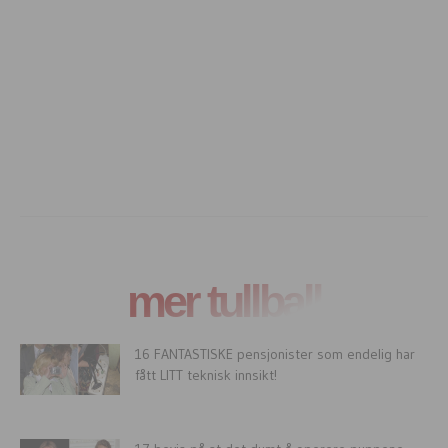
mer tullball
16 FANTASTISKE pensjonister som endelig har
fått LITT teknisk innsikt!