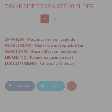
TRYKK SIDE 2 FOR SISTE 10 BILDER
1
2
SMAKELIG - Mat, interiør og livsglede
HUSGLEDE.NO - Finn lekre matoppskrifter
GLAD I DYR? - Besøk Morsommedyr.no
LEVANA.NO - Kvinnemagasin på nett
LUKSUSFERIE.NO - Ferie på sitt beste
Facebook
Twitter