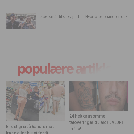
Spørsmål til sexy jenter: Hvor ofte onanerer du?
populære artikler
24 helt grusomme
tatoveringer du aldri, ALDRI
Er det greit å handle mat i
må ta!
truse eller bikini fordi...