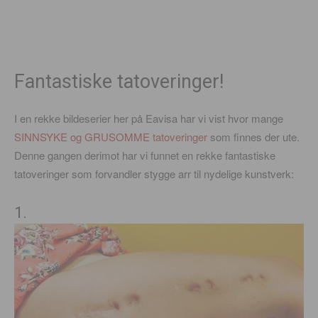
Fantastiske tatoveringer!
I en rekke bildeserier her på Eavisa har vi vist hvor mange
SINNSYKE og GRUSOMME tatoveringer
som finnes der ute.
Denne gangen derimot har vi funnet en rekke fantastiske
tatoveringer som forvandler stygge arr til nydelige kunstverk:
1.