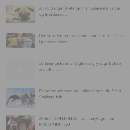
Alt du trenger å vite om manipulerende valper
og hvordan du...
Her er rørleggersprekkene som får det til å kile
i jenteunderlivet!
16 funny pictures of slightly angry dogs before
and after a...
De verste tabbene og ulykkene som ble filmet.
Stakkars folk
20 helt FORFERDELIGE, totalt unyttige men
MORSOMME tips!