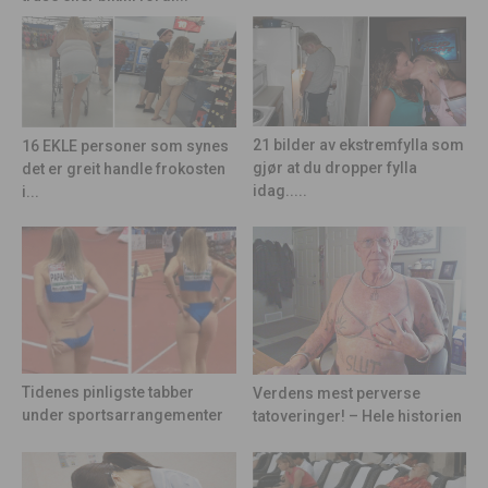
21 bilder av ekstremfylla som
16 EKLE personer som synes
gjør at du dropper fylla
det er greit handle frokosten
idag.....
i...
Tidenes pinligste tabber
Verdens mest perverse
under sportsarrangementer
tatoveringer! – Hele historien