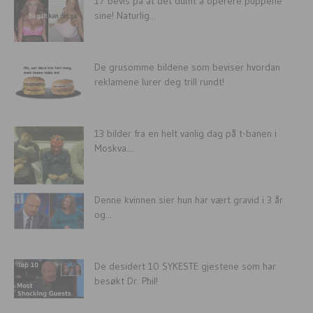
17 bevis på at det dumt å operere puppene
sine! Naturlig...
De grusomme bildene som beviser hvordan
reklamene lurer deg trill rundt!
13 bilder fra en helt vanlig dag på t-banen i
Moskva....
Denne kvinnen sier hun har vært gravid i 3 år
og...
De desidert 10 SYKESTE gjestene som har
besøkt Dr. Phil!