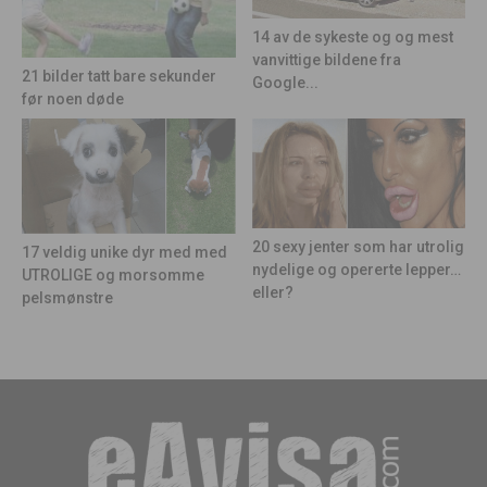
14 av de sykeste og og mest
vanvittige bildene fra
21 bilder tatt bare sekunder
Google...
før noen døde
20 sexy jenter som har utrolig
17 veldig unike dyr med med
nydelige og opererte lepper…
UTROLIGE og morsomme
eller?
pelsmønstre