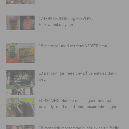
12 FORFERDELIGE og PERVERSE
Halloweenkostymer!
18 matvarer med verdens VERSTE navn
13 par som tar heeelt av på Valentines day i
det...
FORSKNING: Norske menn ligner mest på
dovendyr med omfattende onani-avhengighet
18 hysterisk morsomme bilder av helt tilfeldig