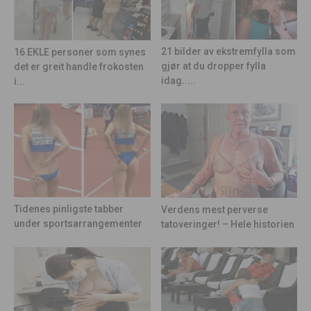
21 bilder av ekstremfylla som
16 EKLE personer som synes
gjør at du dropper fylla
det er greit handle frokosten
idag.....
i...
Tidenes pinligste tabber
Verdens mest perverse
under sportsarrangementer
tatoveringer! – Hele historien