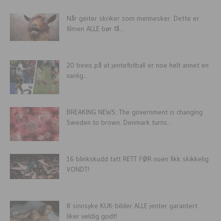
Når geiter skriker som mennesker. Dette er
filmen ALLE bør få...
20 bevis på at jentefotball er noe helt annet en
vanlig...
BREAKING NEWS: The government is changing
Sweden to brown. Denmark turns...
16 blinkskudd tatt RETT FØR noen fikk skikkelig
VONDT!
8 sinnsyke KUK-bilder ALLE jenter garantert
liker veldig godt!