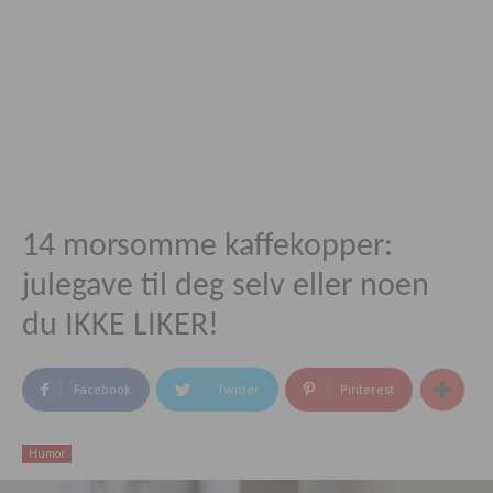
14 morsomme kaffekopper:
julegave til deg selv eller noen
du IKKE LIKER!
Facebook
Twitter
Pinterest
Humor