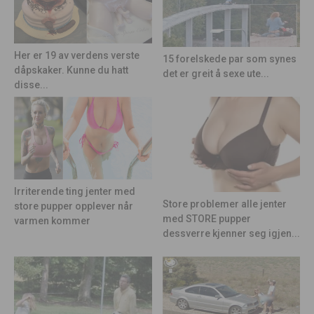
Her er 19 av verdens verste
15 forelskede par som synes
dåpskaker. Kunne du hatt
det er greit å sexe ute...
disse...
Irriterende ting jenter med
Store problemer alle jenter
store pupper opplever når
med STORE pupper
varmen kommer
dessverre kjenner seg igjen...