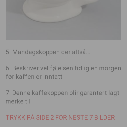
5. Mandagskoppen der altså…
6. Beskriver vel følelsen tidlig en morgen
før kaffen er inntatt
7. Denne kaffekoppen blir garantert lagt
merke til
TRYKK PÅ SIDE 2 FOR NESTE 7 BILDER