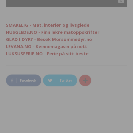
SMAKELIG - Mat, interiør og livsglede
HUSGLEDE.NO - Finn lekre matoppskrifter
GLAD I DYR? - Besøk Morsommedyr.no
LEVANA.NO - Kvinnemagasin på nett
LUKSUSFERIE.NO - Ferie på sitt beste
Facebook
Twitter