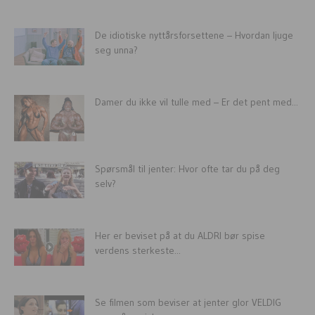
De idiotiske nyttårsforsettene – Hvordan ljuge
seg unna?
Damer du ikke vil tulle med – Er det pent med...
Spørsmål til jenter: Hvor ofte tar du på deg
selv?
Her er beviset på at du ALDRI bør spise
verdens sterkeste...
Se filmen som beviser at jenter glor VELDIG