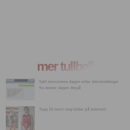
mer tullball
Sykt morsomme dagen-etter tekstmeldinger
fra venner dagen derpå
Topp 16 mest sexy bilder på internett