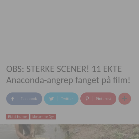
OBS: STERKE SCENER! 11 EKTE
Anaconda-angrep fanget på film!
Facebook
Twitter
Pinterest
Ekkel humor
Morsomme Dyr