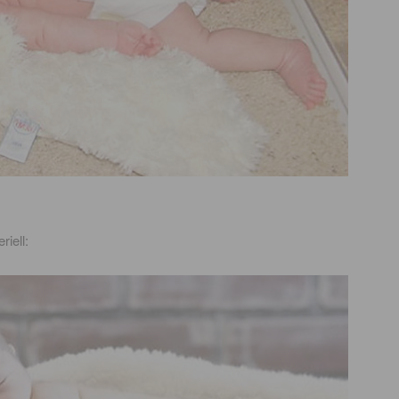
iell: