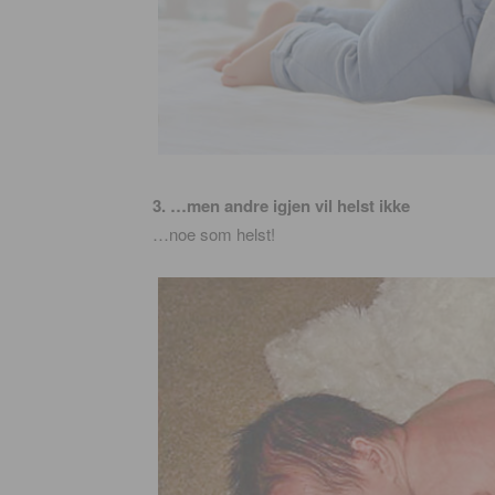
3. …men andre igjen vil helst ikke
…noe som helst!