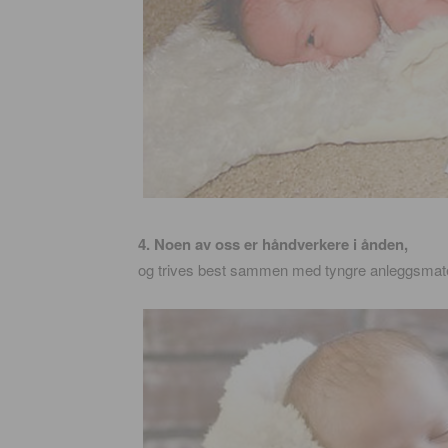
4. Noen av oss er håndverkere i ånden,
og trives best sammen med tyngre anleggsmater