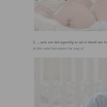
2. …selv om det egentlig er så vi ideelt ser f
at den søte barnesøvn tar seg ut: