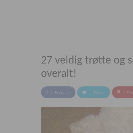
27 veldig trøtte og
overalt!
Facebook
Twitter
Pin