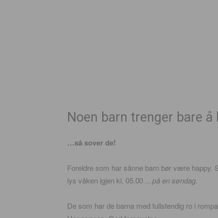
Noen barn trenger bare å
…så sover de!
Foreldre som har sånne barn bør være happy. 
lys våken igjen kl. 05.00
…på en søndag.
De som har de barna med fullstendig ro i rompa,