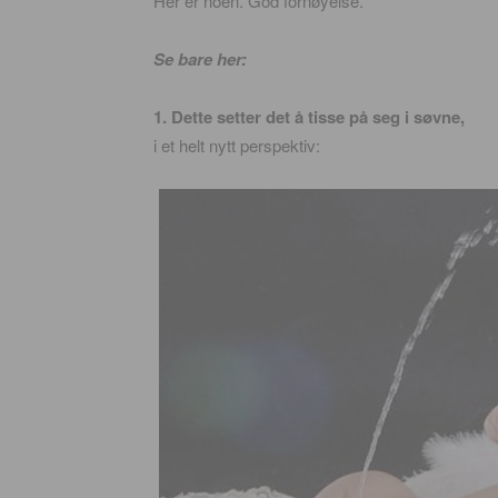
Her er noen. God fornøyelse.
Se bare her:
1. Dette setter det å tisse på seg i søvne,
i et helt nytt perspektiv: