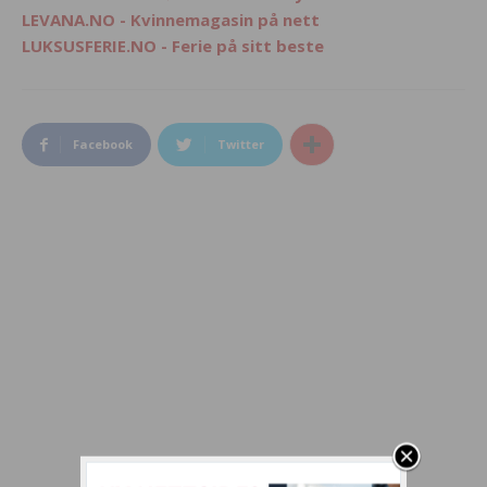
LEVANA.NO - Kvinnemagasin på nett
LUKSUSFERIE.NO - Ferie på sitt beste
Facebook
Twitter