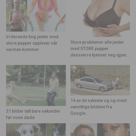
Irriterende ting jenter med
Store problemer alle jenter
store pupper opplever når
med STORE pupper
varmen kommer
dessverre kjenner seg igjen...
14 av de sykeste og og mest
vanvittige bildene fra
21 bilder tatt bare sekunder
Google...
før noen døde