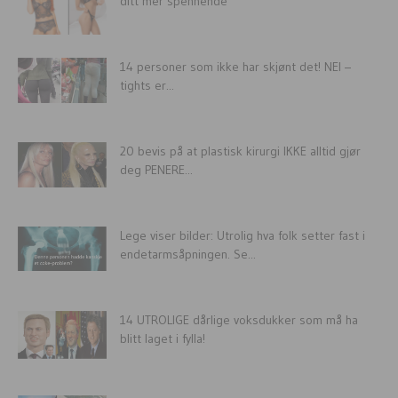
ditt mer spennende
14 personer som ikke har skjønt det! NEI –
tights er...
20 bevis på at plastisk kirurgi IKKE alltid gjør
deg PENERE...
Lege viser bilder: Utrolig hva folk setter fast i
endetarmsåpningen. Se...
14 UTROLIGE dårlige voksdukker som må ha
blitt laget i fylla!