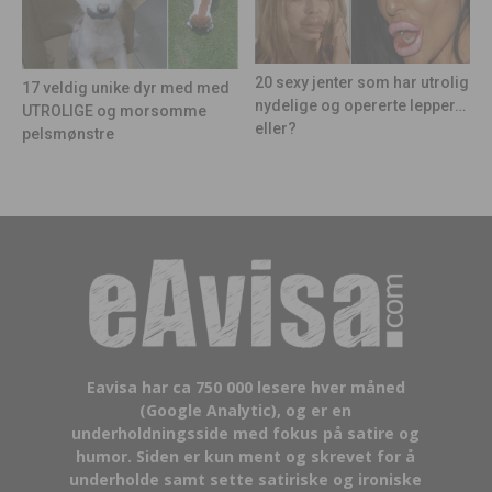
20 sexy jenter som har utrolig
17 veldig unike dyr med med
nydelige og opererte lepper…
UTROLIGE og morsomme
eller?
pelsmønstre
Eavisa har ca 750 000 lesere hver måned
(Google Analytic), og er en
underholdningsside med fokus på satire og
humor. Siden er kun ment og skrevet for å
underholde samt sette satiriske og ironiske