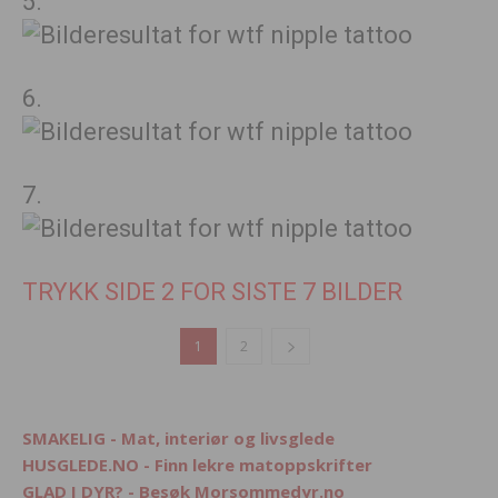
5.
6.
7.
TRYKK SIDE 2 FOR SISTE 7 BILDER
1
2
SMAKELIG - Mat, interiør og livsglede
HUSGLEDE.NO - Finn lekre matoppskrifter
GLAD I DYR? - Besøk Morsommedyr.no