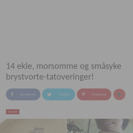
14 ekle, morsomme og småsyke
brystvorte-tatoveringer!
Facebook
Twitter
Pinterest
Humor