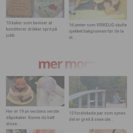
10 kaker som beviser at
16 jenter som VIRKELIG skulle
konditorer drikker sprit på
sjekket bakgrunnen før de la
jobb
ut...
mer moro
Her er 19 av verdens verste
15 forelskede par som synes
dåpskaker. Kunne du hatt
det er greit å sexe ute...
disse...