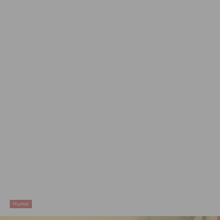
Humor