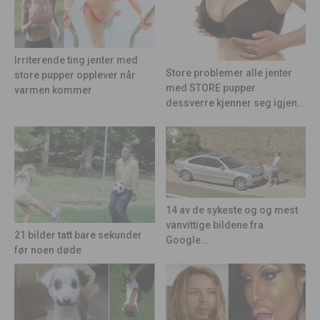
Irriterende ting jenter med
Store problemer alle jenter
store pupper opplever når
med STORE pupper
varmen kommer
dessverre kjenner seg igjen...
14 av de sykeste og og mest
vanvittige bildene fra
21 bilder tatt bare sekunder
Google...
før noen døde