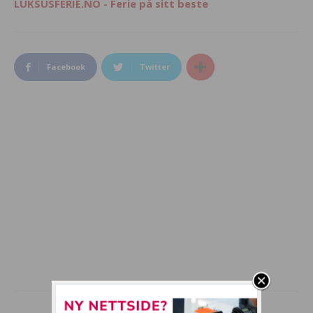
LUKSUSFERIE.NO - Ferie på sitt beste
Facebook
Twitter