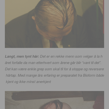
Langt, men tynt hår:
Det er en rekke menn som velger å la h
året forfalle da man etterhvert som årene går blir “vant til det”.
Det kan være enkle grep som skal til for å stoppe og reversere
hårtap. Med mange års erfaring er preparatet fra Bioform både
kjent og ikke minst anerkjent