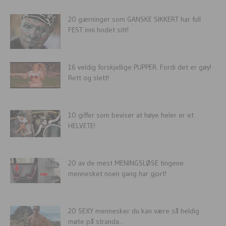
20 gærninger som GANSKE SIKKERT har full
FEST inni hodet sitt!
16 veldig forskjellige PUPPER. Fordi det er gøy!
Rett og slett!
10 giffer som beviser at høye heler er et
HELVETE!
20 av de mest MENINGSLØSE tingene
mennesket noen gang har gjort!
20 SEXY mennesker du kan være så heldig
møte på stranda...