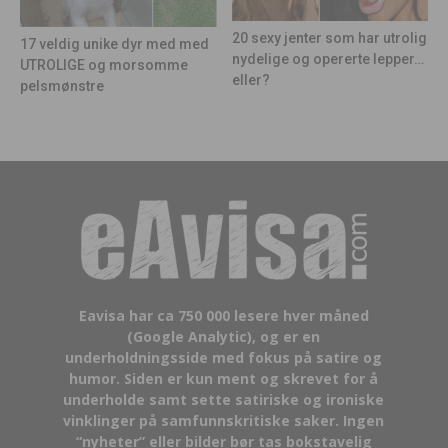
20 sexy jenter som har utrolig
17 veldig unike dyr med med
nydelige og opererte lepper…
UTROLIGE og morsomme
eller?
pelsmønstre
Eavisa har ca 750 000 lesere hver måned
(Google Analytic), og er en
underholdningsside med fokus på satire og
humor. Siden er kun ment og skrevet for å
underholde samt sette satiriske og ironiske
vinklinger på samfunnskritiske saker. Ingen
“nyheter” eller bilder bør tas bokstavelig