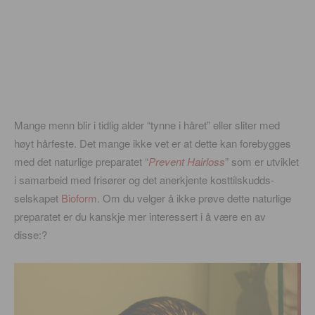
Mange menn blir i tidlig alder “tynne i håret” eller sliter med
høyt hårfeste. Det mange ikke vet er at dette kan forebygges
med det naturlige preparatet “
Prevent Hairloss
” som er utviklet
i samarbeid med frisører og det anerkjente kosttilskudds-
selskapet
Bioform
. Om du velger å ikke prøve dette naturlige
preparatet er du kanskje mer interessert i å være en av
disse:?