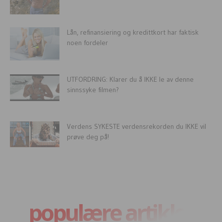
Lån, refinansiering og kredittkort har faktisk
noen fordeler
UTFORDRING: Klarer du å IKKE le av denne
sinnssyke filmen?
Verdens SYKESTE verdensrekorden du IKKE vil
prøve deg på!
populære artikler